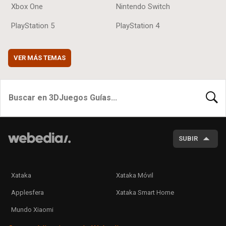
Xbox One
Nintendo Switch
PlayStation 5
PlayStation 4
VER MÁS TEMAS
BUSCA
SUBIR
Xataka
Xataka Móvil
Applesfera
Xataka Smart Home
Mundo Xiaomi