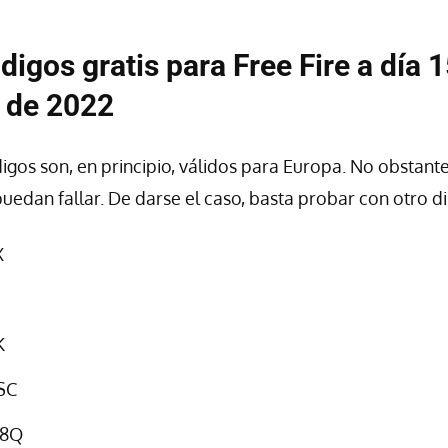
digos gratis para Free Fire a día 
 de 2022
igos son, en principio, válidos para Europa. No obstante
uedan fallar. De darse el caso, basta probar con otro di
X
K
SC
8Q