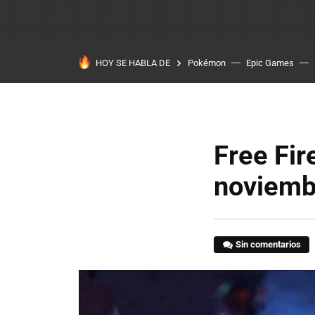
HOY SE HABLA DE
Pokémon
Epic Games
Free Fir
noviemb
Sin comentarios