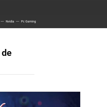
Nvidia
Pc Gaming
 de