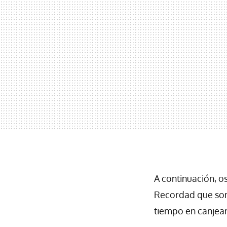
A continuación, o
Recordad que son 
tiempo en canjear