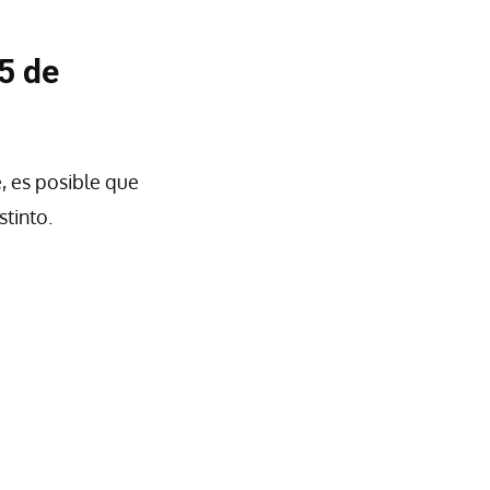
15 de
, es posible que
stinto.