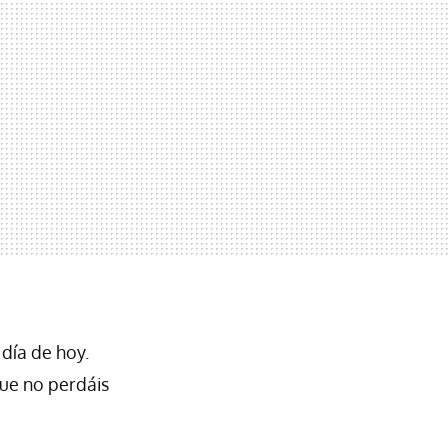
día de hoy.
que no perdáis