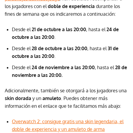
los jugadores con el
doble de experiencia
durante los
fines de semana que os indicaremos a continuación:
Desde el
21 de octubre a las 20:00
, hasta el
24 de
octubre a las 20:00
.
Desde el
28 de octubre a las 20:00
, hasta el
31 de
octubre a las 20:00
.
Desde el
24 de noviembre a las 20:00
, hasta el
28 de
noviembre a las 20:00.
Adicionalmente, también se otorgará a los jugadores una
skin dorada
y un
amuleto
. Puedes obtener más
información en el enlace que te facilitamos más abajo:
Overwatch 2: consigue gratis una skin legendaria, el
doble de experiencia y un amuleto de arma