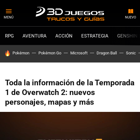
MENÚ
NUEVO
RPG
AVENTURA
ACCIÓN
ESTRATEGIA
GENSHIN 
HOY SE HABLA DE
Pokémon
Pokémon Go
Microsoft
Dragon Ball
Sonic
Toda la información de la Temporada
1 de Overwatch 2: nuevos
personajes, mapas y más