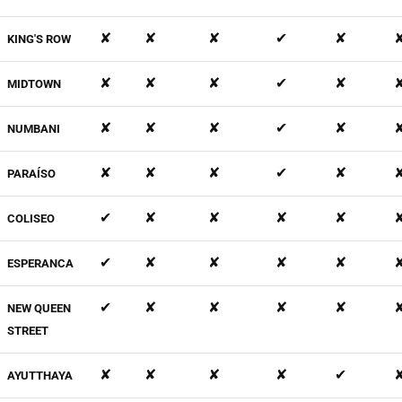
✘
✘
✘
✔
✘
KING'S ROW
✘
✘
✘
✔
✘
MIDTOWN
✘
✘
✘
✔
✘
NUMBANI
✘
✘
✘
✔
✘
PARAÍSO
✔
✘
✘
✘
✘
COLISEO
✔
✘
✘
✘
✘
ESPERANCA
✔
✘
✘
✘
✘
NEW QUEEN
STREET
✘
✘
✘
✘
✔
AYUTTHAYA