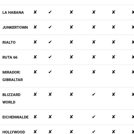
✘
✔
✘
✘
✘
LA HABANA
✘
✔
✘
✘
✘
JUNKERTOWN
✘
✔
✘
✘
✘
RIALTO
✘
✔
✘
✘
✘
RUTA 66
✘
✔
✘
✘
✘
MIRADOR:
GIBRALTAR
✘
✘
✘
✔
✘
BLIZZARD
WORLD
✘
✘
✘
✔
✘
EICHENWALDE
✘
✘
✘
✔
✘
HOLLYWOOD