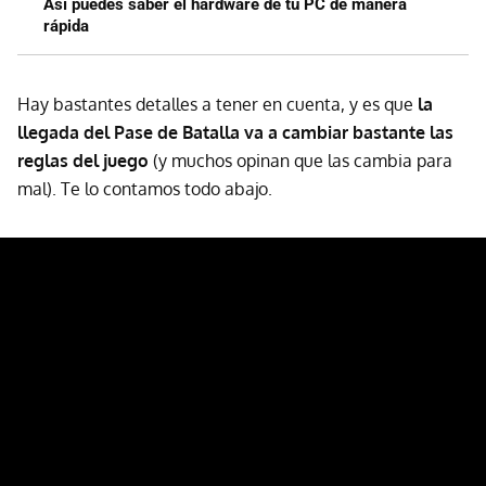
Así puedes saber el hardware de tu PC de manera
rápida
Hay bastantes detalles a tener en cuenta, y es que
la
llegada del Pase de Batalla va a cambiar bastante las
reglas del juego
(y muchos opinan que las cambia para
mal). Te lo contamos todo abajo.