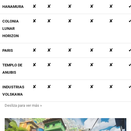
✘
✘
✘
✘
✘
HANAMURA
✘
✘
✘
✘
✘
COLONIA
LUNAR
HORIZON
✘
✘
✘
✘
✘
PARIS
✘
✘
✘
✘
✘
TEMPLO DE
ANUBIS
✘
✘
✘
✘
✘
INDUSTRIAS
VOLSKAWA