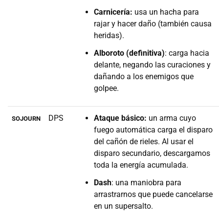
Carnicería:
usa un hacha para
rajar y hacer daño (también causa
heridas).
Alboroto (definitiva)
: carga hacia
delante, negando las curaciones y
dañando a los enemigos que
golpee.
DPS
Ataque básico:
un arma cuyo
SOJOURN
fuego automática carga el disparo
del cañón de rieles. Al usar el
disparo secundario, descargamos
toda la energía acumulada.
Dash
: una maniobra para
arrastrarnos que puede cancelarse
en un supersalto.