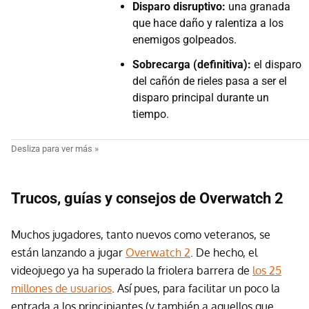
Disparo disruptivo:
una granada
que hace daño y ralentiza a los
enemigos golpeados.
Sobrecarga (definitiva):
el disparo
del cañón de rieles pasa a ser el
disparo principal durante un
tiempo.
Trucos, guías y consejos de Overwatch 2
Muchos jugadores, tanto nuevos como veteranos, se
están lanzando a jugar
Overwatch 2
. De hecho, el
videojuego ya ha superado la friolera barrera de
los 25
millones de usuarios
. Así pues, para facilitar un poco la
entrada a los principiantes (y también a aquellos que