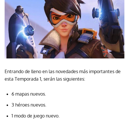
Entrando de lleno en las novedades más importantes de
esta Temporada 1, serán las siguientes:
6 mapas nuevos.
3 héroes nuevos.
1 modo de juego nuevo.