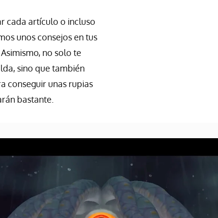
 cada artículo o incluso
mos unos consejos en tus
. Asimismo, no solo te
lda, sino que también
ra conseguir unas rupias
arán bastante.