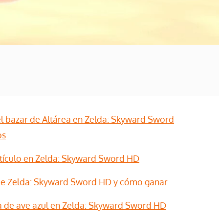
l bazar de Altárea en Zelda: Skyward Sword
os
tículo en Zelda: Skyward Sword HD
 de Zelda: Skyward Sword HD y cómo ganar
 de ave azul en Zelda: Skyward Sword HD