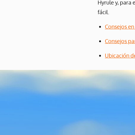
Hyrule y, para 
fácil.
Consejos en 
Consejos par
Ubicación de