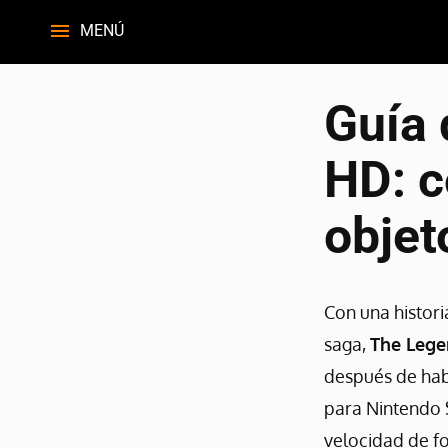
MENÚ
Guía 
HD: c
objet
Con una histori
saga,
The Lege
después de hab
para Nintendo S
velocidad de f