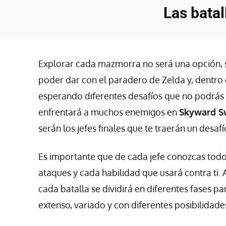
Las batal
Explorar cada mazmorra no será una opción, 
poder dar con el paradero de Zelda y, dentro 
esperando diferentes desafíos que no podrás e
enfrentará a muchos enemigos en
Skyward S
serán los jefes finales que te traerán un des
Es importante que de cada jefe conozcas todo
ataques y cada habilidad que usará contra ti. 
cada batalla se dividirá en diferentes fases 
extenso, variado y con diferentes posibilidades