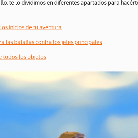
ello, te lo dividimos en diferentes apartados para hacé
los inicios de tu aventura
a las batallas contra los jefes principales
 todos los objetos