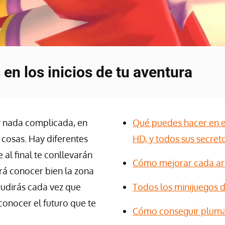
en los inicios de tu aventura
y nada complicada, en
Qué puedes hacer en e
cosas. Hay diferentes
HD, y todos sus secret
 al final te conllevarán
Cómo mejorar cada ar
rá conocer bien la zona
cudirás cada vez que
Todos los minijuegos
conocer el futuro que te
Cómo conseguir pluma