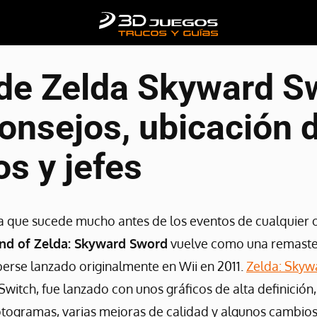
de Zelda Skyward S
onsejos, ubicación d
os y jefes
a que sucede mucho antes de los eventos de cualquier o
nd of Zelda: Skyward Sword
vuelve como una remaste
erse lanzado originalmente en Wii en 2011.
Zelda: Sky
witch, fue lanzado con unos gráficos de alta definición
otogramas, varias mejoras de calidad y algunos cambios