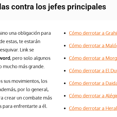
las contra los jefes principales
sino una obligación para
Cómo derrotar a Grah
de estas, te estarán
Cómo derrotar a Maló
squivar. Link se
word
, pero solo algunos
Cómo derrotar a Morg
afío mucho más grande.
Cómo derrotar a El D
s sus movimientos, los
Cómo derrotar a Daid
Además, por lo general,
Cómo derrotar a Alég
para crear un combate más
 para enfrentarte a él.
Cómo derrotar a Hera