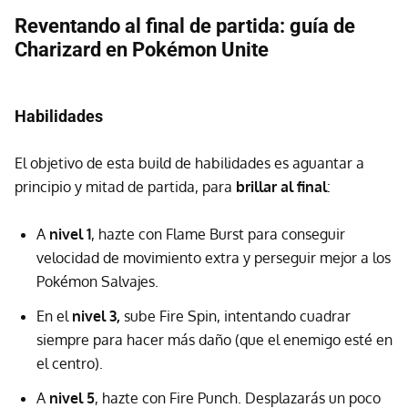
Reventando al final de partida: guía de
Charizard en Pokémon Unite
Habilidades
El objetivo de esta build de habilidades es aguantar a
principio y mitad de partida, para
brillar al final
:
A
nivel 1
, hazte con Flame Burst para conseguir
velocidad de movimiento extra y perseguir mejor a los
Pokémon Salvajes.
En el
nivel 3,
sube Fire Spin, intentando cuadrar
siempre para hacer más daño (que el enemigo esté en
el centro).
A
nivel 5
, hazte con Fire Punch. Desplazarás un poco