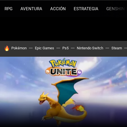
RPG
AVENTURA
ACCIÓN
ESTRATEGIA
GENSHIN 
HOY SE HABLA DE
Pokémon
Epic Games
Ps5
Nintendo Switch
Steam