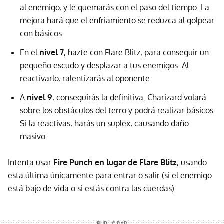
al enemigo, y le quemarás con el paso del tiempo. La
mejora hará que el enfriamiento se reduzca al golpear
con básicos.
En el
nivel 7
, hazte con Flare Blitz, para conseguir un
pequeño escudo y desplazar a tus enemigos. Al
reactivarlo, ralentizarás al oponente.
A
nivel 9
, conseguirás la definitiva. Charizard volará
sobre los obstáculos del terro y podrá realizar básicos.
Si la reactivas, harás un suplex, causando daño
masivo.
Intenta usar
Fire Punch en lugar de Flare Blitz
, usando
esta última únicamente para entrar o salir (si el enemigo
está bajo de vida o si estás contra las cuerdas).