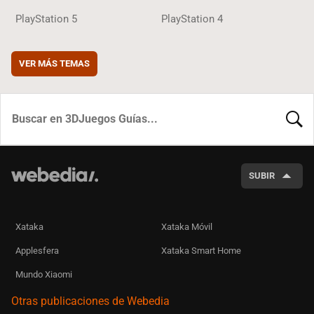
PlayStation 5
PlayStation 4
VER MÁS TEMAS
BUSCA
SUBIR
Xataka
Xataka Móvil
Applesfera
Xataka Smart Home
Mundo Xiaomi
Otras publicaciones de Webedia