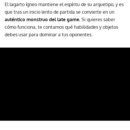
El lagarto ígneo mantiene el espíritu de su arquetipo, y es
que tras un inicio lento de partida se convierte en un
auténtico monstruo del late game.
Si quieres saber
cómo funciona, te contamos qué habilidades y objetos
debes usar para dominar a tus oponentes.