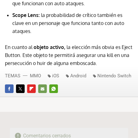
que funcionan con auto ataques.
Scope Lens:
la probabilidad de crítico también es
clave en un personaje que funciona tanto con auto
ataques.
En cuanto al
objeto activo,
la elección más obvia es Eject
Button. Este objeto te permitirá asegurar una kill en una
persecución o huir de alguna emboscada.
TEMAS
MMO
iOS
Android
Nintendo Switch
FACEBOOK
TWITTER
FLIPBOARD
E-
WHATSAPP
MAIL
Comentarios cerrados