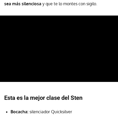
sea más silenciosa
y que te lo montes con sigilo.
Esta es la mejor clase del Sten
Bocacha:
silenciador Quicksilver