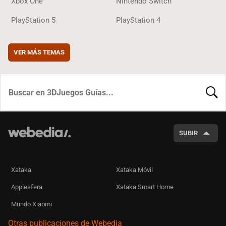
Xbox One
Nintendo Switch
PlayStation 5
PlayStation 4
VER MÁS TEMAS
BUSCA
SUBIR
Xataka
Xataka Móvil
Applesfera
Xataka Smart Home
Mundo Xiaomi
Otras publicaciones de Webedia