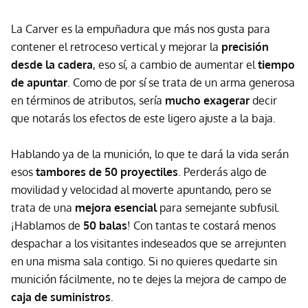
La Carver es la empuñadura que más nos gusta para
contener el retroceso vertical y mejorar la
precisión
desde la cadera
, eso sí, a cambio de aumentar el
tiempo
de apuntar
. Como de por sí se trata de un arma generosa
en términos de atributos, sería
mucho exagerar
decir
que notarás los efectos de este ligero ajuste a la baja.
Hablando ya de la munición, lo que te dará la vida serán
esos
tambores de 50 proyectiles
. Perderás algo de
movilidad y velocidad al moverte apuntando, pero se
trata de una
mejora esencial
para semejante subfusil.
¡Hablamos de
50 balas
! Con tantas te costará menos
despachar a los visitantes indeseados que se arrejunten
en una misma sala contigo. Si no quieres quedarte sin
munición fácilmente, no te dejes la mejora de campo de
caja de suministros
.