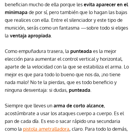
benefician mucho de ella porque les
evita aparecer en el
minimapa
de por sí, pero también que lo hagan las bajas
que realices con ella. Entre el silenciador y este tipo de
munición, serás como un fantasma —sobre todo si eliges
la
ventaja apropiada
.
Como empuñadura trasera, la
punteada
es la mejor
elección para aumentar el control vertical y horizontal,
aparte de la velocidad con la que se estabiliza el arma. Lo
mejor es que para todo lo bueno que nos da, ¡no tiene
nada malo! No te la pierdas, que es todo beneficio y
ninguna desventaja: si dudas,
punteada
.
Siempre que lleves un
arma de corto alcance
,
acostúmbrate a usar los ataques cuerpo a cuerpo. Es el
pan de cada día. Es eso o sacar rápido una secundaria
como la
pistola ametralladora
, claro. Para todo lo demás,