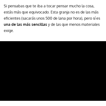
Si pensabas que te iba a tocar pensar mucho la cosa,
estás más que equivocado. Esta granja no es de las más
eficientes (sacarás unos 500 de lana por hora), pero sí es
una de las más sencillas
y de las que menos materiales
exige.