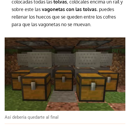
colocadas todas las
tolvas
, colócales encima un raíl y
sobre este las
vagonetas con las tolvas.
puedes
rellenar los huecos que se queden entre los cofres
para que las vagonetas no se muevan.
Así debería quedarte al final