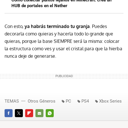
HUB de portales en el Nether
Con esto,
ya habrás terminado tu granja
. Puedes
decorarla como quieras y hacerla todo lo grande que
quieras, porque la base SIEMPRE será la misma: colocar
la estructura como ves y usar el cristal para que la hierba
nunca deje de generarse.
TEMAS
Otros Géneros
PC
PS4
Xbox Series
FACEBOOK
TWITTER
FLIPBOARD
E-
WHATSAPP