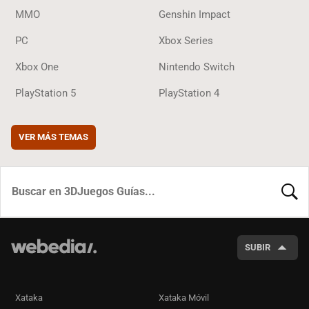
MMO
Genshin Impact
PC
Xbox Series
Xbox One
Nintendo Switch
PlayStation 5
PlayStation 4
VER MÁS TEMAS
BUSCA
SUBIR
Xataka
Xataka Móvil