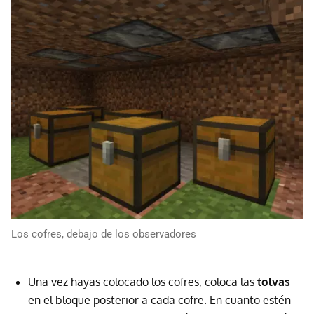
Los cofres, debajo de los observadores
Una vez hayas colocado los cofres, coloca las
tolvas
en el bloque posterior a cada cofre. En cuanto estén