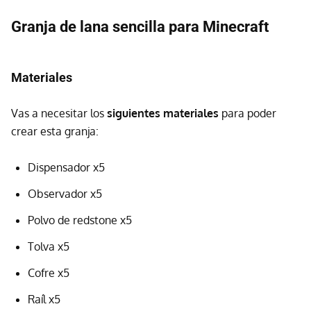
Granja de lana sencilla para Minecraft
Materiales
Vas a necesitar los
siguientes materiales
para poder
crear esta granja:
Dispensador x5
Observador x5
Polvo de redstone x5
Tolva x5
Cofre x5
Raíl x5