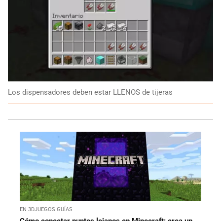
Los dispensadores deben estar LLENOS de tijeras
EN 3DJUEGOS GUÍAS
Cómo conectar puntos lejanos en Minecraft: crea un