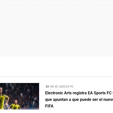
EN 3D JUEGOS PC
Electronic Arts registra EA Sports FC 
que apuntan a que puede ser el nue
FIFA