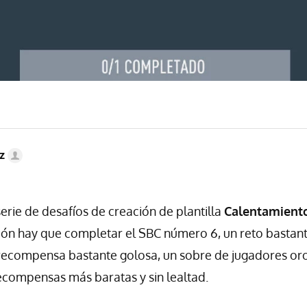
z
erie de desafíos de creación de plantilla
Calentamient
sión hay que completar el SBC número 6, un reto bastan
recompensa bastante golosa, un sobre de jugadores or
ecompensas más baratas y sin lealtad.