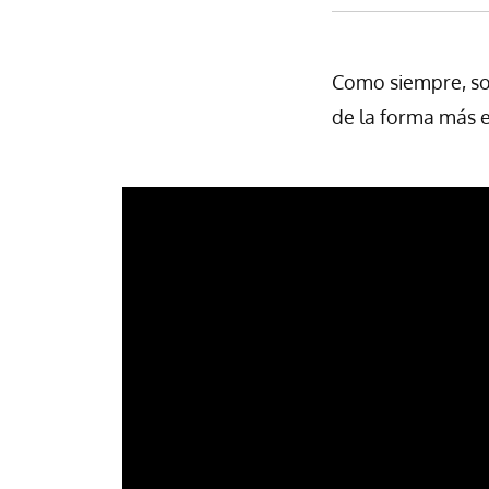
Como siempre, s
de la forma más e