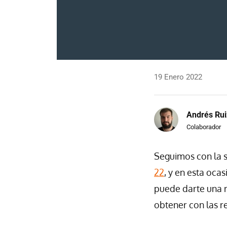
19 Enero 2022
Andrés Rui
Colaborador
Seguimos con la s
22
, y en esta oca
puede darte una 
obtener con las r