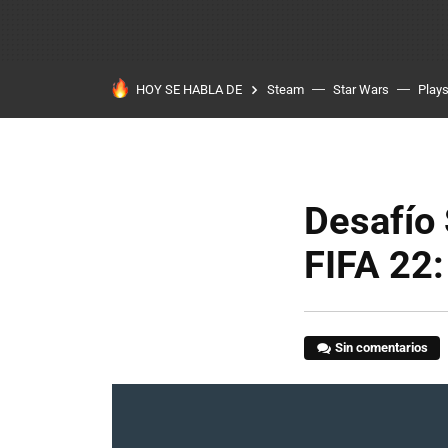
HOY SE HABLA DE
Steam
Star Wars
Plays
Desafío
FIFA 22:
Sin comentarios