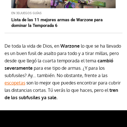
EN 3DJUEGOS GUÍAS
Lista de las 11 mejores armas de Warzone para
dominar la Temporada 6
De toda la vida de Dios, en
Warzone
lo que se ha llevado
es un buen fusil de asalto para todo y a tirar millas, pero
desde que llegó la cuarta temporada el tema
cambió
severamente
para ese tipo de armas. ¿Y para los
subfusiles? Ay... también. No obstante, frente a las
escopetas
son lo mejor que puedes encontrar para cubrir
las distancias cortas. Tú verás lo que haces, pero el
tren
de los subfusiles ya sale.