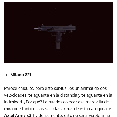
Milano 821
Parece chiquito, pero este subfusil es un animal de dos
velocidades: te aguanta en la distancia y te aguanta en la
intimidad. ¿Por qué? Le puedes colocar esa maravilla de
mira que tanto escasea en las armas de esta categoría: el
Axial Arms x3
. Evidentemente, esto no sería viable si no