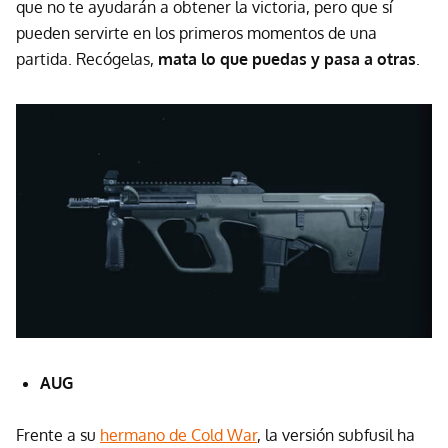
que no te ayudarán a obtener la victoria, pero que sí
pueden servirte en los primeros momentos de una
partida. Recógelas,
mata lo que puedas y pasa a otras
.
AUG
Frente a su
hermano de Cold War
, la versión subfusil ha