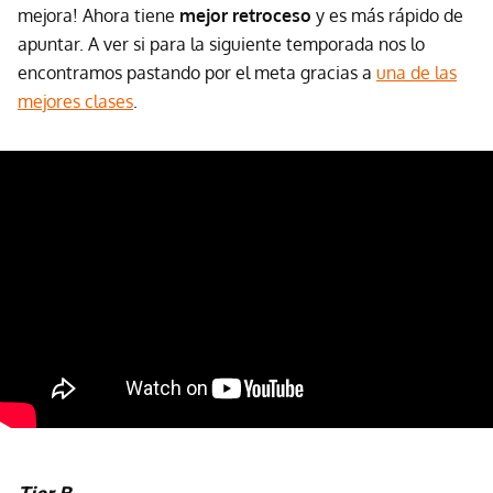
mejora! Ahora tiene
mejor retroceso
y es más rápido de
apuntar. A ver si para la siguiente temporada nos lo
encontramos pastando por el meta gracias a
una de las
mejores clases
.