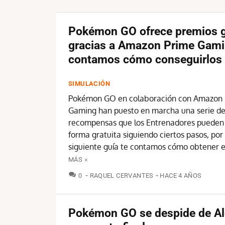
Pokémon GO ofrece premios g
gracias a Amazon Prime Gami
contamos cómo conseguirlos
SIMULACIÓN
Pokémon GO en colaboración con Amazon 
Gaming han puesto en marcha una serie d
recompensas que los Entrenadores pueden
forma gratuita siguiendo ciertos pasos, por e
siguiente guía te contamos cómo obtener es
MÁS »
COMENTARIOS
0
RAQUEL CERVANTES
HACE 4 AÑOS
Pokémon GO se despide de Al