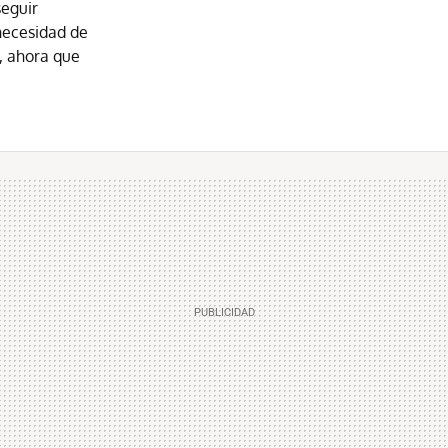
seguir
 necesidad de
o, ahora que