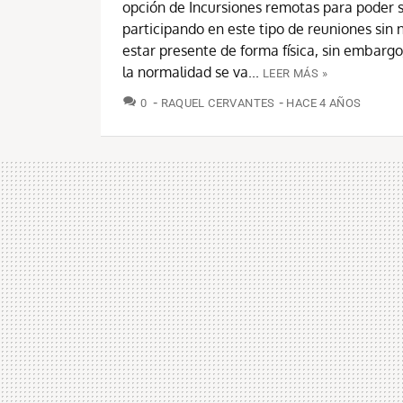
opción de Incursiones remotas para poder 
participando en este tipo de reuniones sin
estar presente de forma física, sin embarg
la normalidad se va...
LEER MÁS »
COMENTARIOS
0
RAQUEL CERVANTES
HACE 4 AÑOS