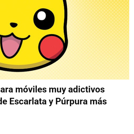
ara móviles muy adictivos
 de Escarlata y Púrpura más