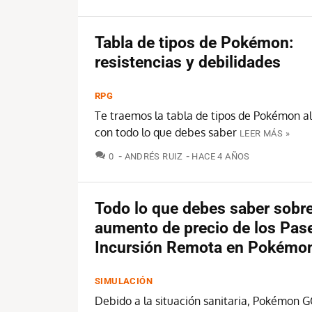
Tabla de tipos de Pokémon:
resistencias y debilidades
RPG
Te traemos la tabla de tipos de Pokémon a
con todo lo que debes saber
LEER MÁS »
COMENTARIOS
0
ANDRÉS RUIZ
HACE 4 AÑOS
Todo lo que debes saber sobre
aumento de precio de los Pas
Incursión Remota en Pokémo
SIMULACIÓN
Debido a la situación sanitaria, Pokémon GO