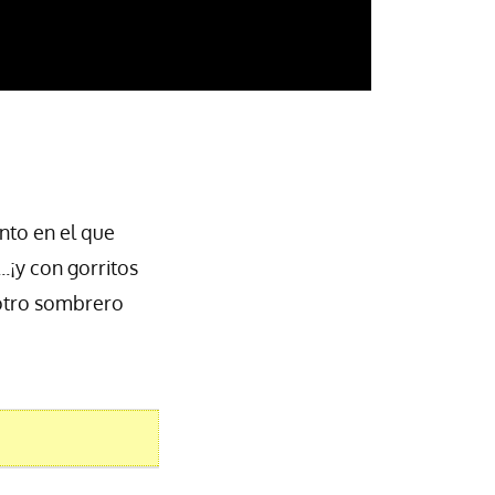
nto en el que
¡y con gorritos
 otro sombrero