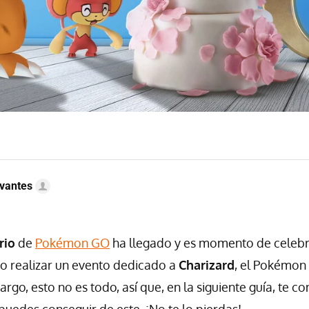
vantes
rio
de
Pokémon GO
ha llegado y es momento de celebra
o realizar un evento dedicado a
Charizard
, el Pokémon
rgo, esto no es todo, así que, en la siguiente guía, te 
puedes conseguir de este. ¡No te lo pierdas!