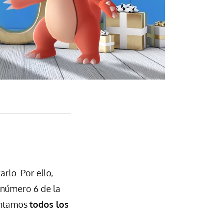
rlo. Por ello,
 número 6 de la
contamos
todos los