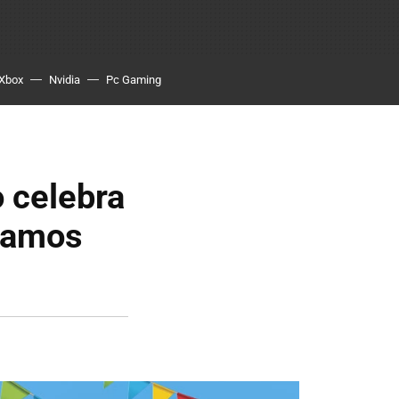
Xbox
Nvidia
Pc Gaming
 celebra
ntamos