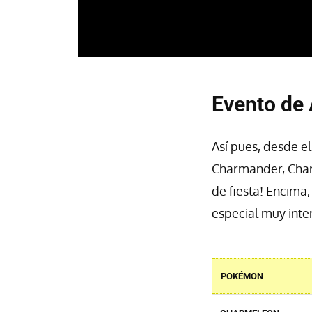
Evento de
Así pues, desde el
Charmander, Charm
de fiesta! Encima,
especial muy inte
POKÉMON