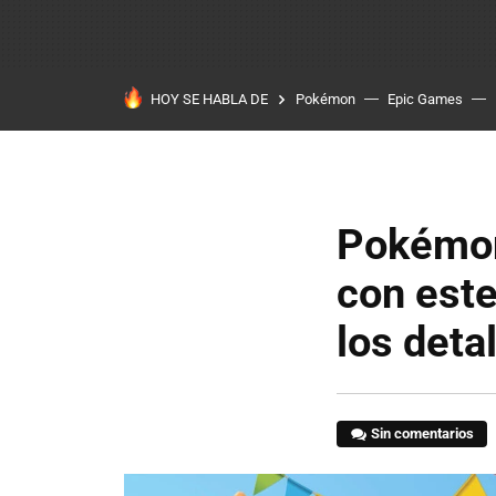
HOY SE HABLA DE
Pokémon
Epic Games
Pokémon
con est
los deta
Sin comentarios