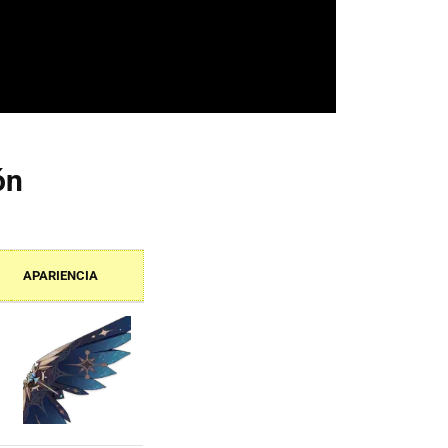
ón
APARIENCIA