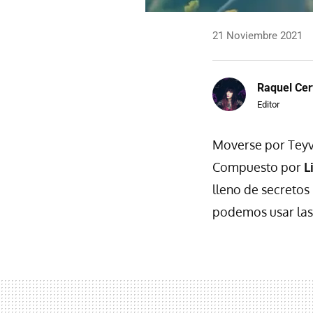
21 Noviembre 2021
Raquel Cer
Editor
Moverse por Teyv
Compuesto por
L
lleno de secretos
podemos usar la