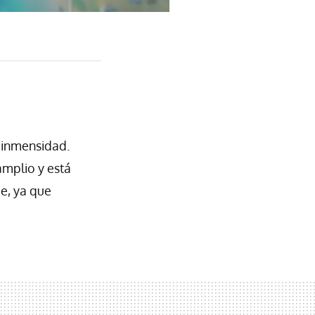
 inmensidad.
amplio y está
ie, ya que