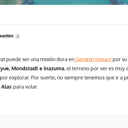
vantes
at puede ser una misión dura en
Genshin Impact
por su
iyue, Mondstadt e Inazuma
, el terreno por ver es muy 
 por explorar. Por suerte, no siempre tenemos que ir a p
s
Alas
para volar.