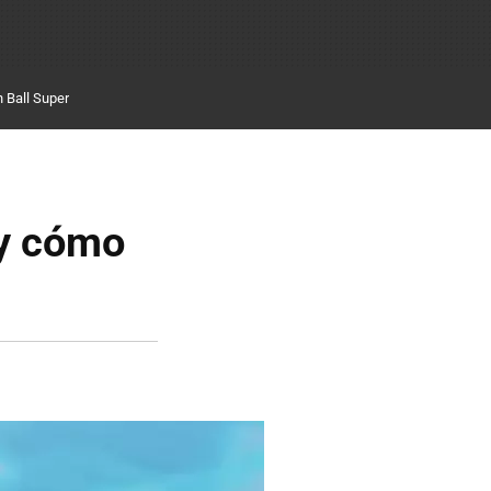
 Ball Super
 y cómo