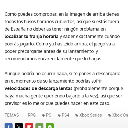
Como puedes comprobar, en la imagen de arriba tienes
todos los husos horarios cubiertos, así que si estás fuera
de España no deberías tener ningún problema en
localizar tu franja horaria
y saber exactamente cuándo
podrás jugarlo. Como ya has leído arriba, el juego va a
poder precargarse antes de su lanzamiento, y
recomendamos encarecidamente que lo hagas.
Aunque podría no ocurrir nada, si te pones a descargarlo
en el momento de su lanzamiento podrías sufrir
velocidades de descarga lentas
(probablemente porque
haya mucha gente queriendo bajarlo a la vez), así que ser
previsor es lo mejor que puedes hacer en este caso.
TEMAS
RPG
PC
PS4
Xbox Series
Xbox O