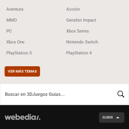
Aventura
Acción
MMO
Genshin Impact
PC
Xbox Series
Xbox One
Nintendo Switch
PlayStation 5
PlayStation 4
VER MÁS TEMAS
BUSCA
SUBIR