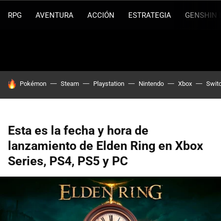
RPG
AVENTURA
ACCIÓN
ESTRATEGIA
GENSHIN 
HOY SE HABLA DE
Pokémon
Steam
Playstation
Nintendo
Xbox
Swit
Esta es la fecha y hora de
lanzamiento de Elden Ring en Xbox
Series, PS4, PS5 y PC