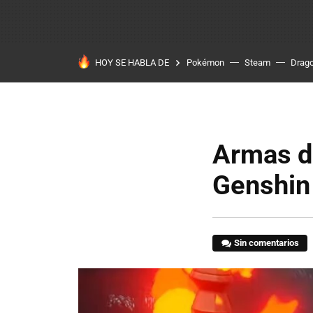
HOY SE HABLA DE
Pokémon
Steam
Drago
Armas de
Genshin
Sin comentarios