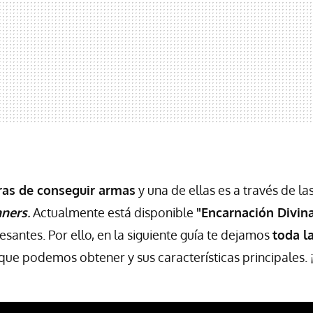
ras de conseguir armas
y una de ellas es a través de la
ners
.
Actualmente está disponible
"Encarnación Divin
santes. Por ello, en la siguiente guía te dejamos
toda l
que podemos obtener y sus características principales. ¡