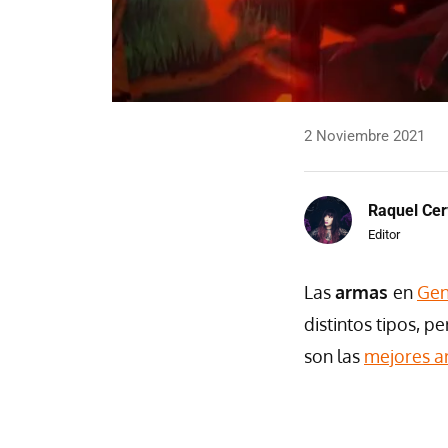
2 Noviembre 2021
Raquel Cer
Editor
Las
armas
en
Gen
distintos tipos, 
son las
mejores a