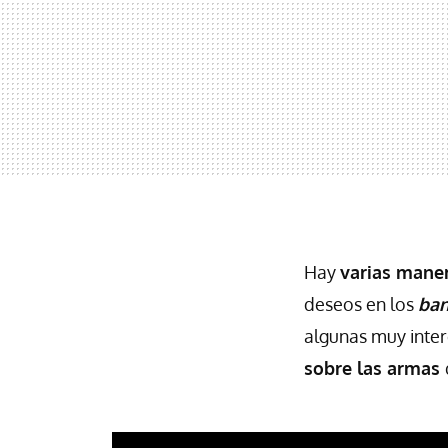
Hay
varias mane
deseos en los
ban
algunas muy intere
sobre las armas