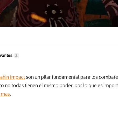
vantes
shin Impact
son un pilar fundamental para los combate
pero no todas tienen el mismo poder, por lo que es impor
rmas
.