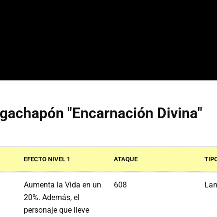
 gachapón "Encarnación Divina"
EFECTO NIVEL 1
ATAQUE
TIP
Aumenta la Vida en un
608
La
20%. Además, el
personaje que lleve