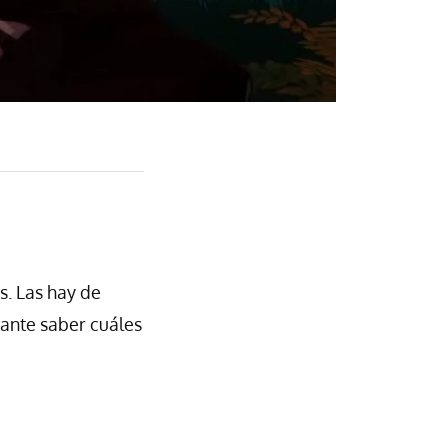
s. Las hay de
tante saber cuáles