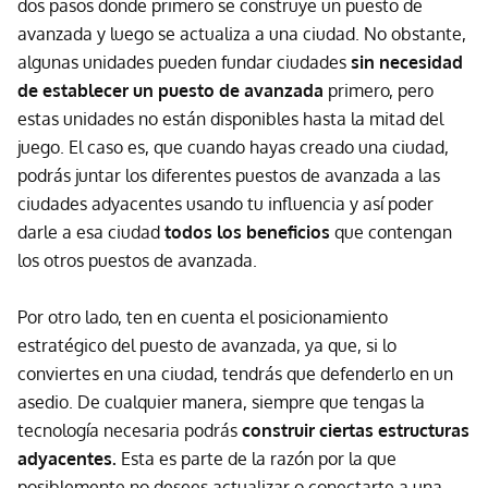
dos pasos donde primero se construye un puesto de
avanzada y luego se actualiza a una ciudad. No obstante,
algunas unidades pueden fundar ciudades
sin necesidad
de establecer un puesto de avanzada
primero, pero
estas unidades no están disponibles hasta la mitad del
juego. El caso es, que cuando hayas creado una ciudad,
podrás juntar los diferentes puestos de avanzada a las
ciudades adyacentes usando tu influencia y así poder
darle a esa ciudad
todos los beneficios
que contengan
los otros puestos de avanzada.
Por otro lado, ten en cuenta el posicionamiento
estratégico del puesto de avanzada, ya que, si lo
conviertes en una ciudad, tendrás que defenderlo en un
asedio. De cualquier manera, siempre que tengas la
tecnología necesaria podrás
construir ciertas estructuras
adyacentes.
Esta es parte de la razón por la que
posiblemente no desees actualizar o conectarte a una