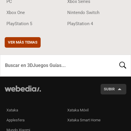
PC
Xbox Series
Xbox One
Nintendo Switch
PlayStation 5
PlayStation 4
VER MÁS TEMAS
BUSCA
SUBIR
Xataka
Xataka Móvil
Applesfera
Xataka Smart Home
Mundo Xiaomi