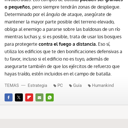
o pequeños
, pero siempre tendrán zonas de despliegue.
Determinado por el ángulo de ataque, asegúrate de
mantener la mayor parte posible del terreno elevado,
obliga al enemigo a pararse sobre las baldosas de un río
mientras luchas y, si es posible, trata de usar los bosques
para protegerte
contra el fuego a distancia.
Eso sí,
utiliza los edificios que te den bonificaciones defensivas a
tu favor, incluso si el edificio no es tuyo, además de
asegurarte también de que los ejércitos de refuerzo que
hayas traído, estén incluidos en el campo de batalla.
TEMAS
Estrategia
PC
Guía
Humankind
FACEBOOK
TWITTER
FLIPBOARD
E-
WHATSAPP
MAIL