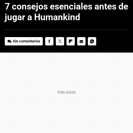
7 consejos esenciales antes de
jugar a Humankind
Sin comentarios
FACEBOOK
TWITTER
FLIPBOARD
E-
WHATSAPP
MAIL