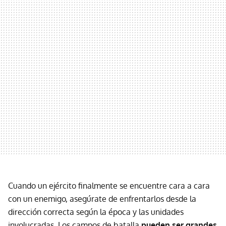
Cuando un ejército finalmente se encuentre cara a cara
con un enemigo, asegúrate de enfrentarlos desde la
dirección correcta según la época y las unidades
involucradas. Los campos de batalla
pueden ser grandes