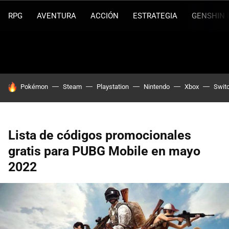
RPG
AVENTURA
ACCIÓN
ESTRATEGIA
GENSHIN 
HOY SE HABLA DE
Pokémon
Steam
Playstation
Nintendo
Xbox
Swit
Lista de códigos promocionales
gratis para PUBG Mobile en mayo
2022