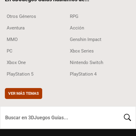
Otros Géneros
RPG
Aventura
Acción
MMO
Genshin Impact
PC
Xbox Series
Xbox One
Nintendo Switch
PlayStation 5
PlayStation 4
VER MÁS TEMAS
BUSCA