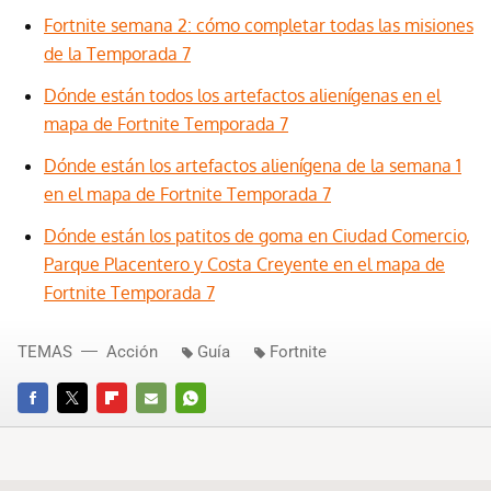
Fortnite semana 2: cómo completar todas las misiones
de la Temporada 7
Dónde están todos los artefactos alienígenas en el
mapa de Fortnite Temporada 7
Dónde están los artefactos alienígena de la semana 1
en el mapa de Fortnite Temporada 7
Dónde están los patitos de goma en Ciudad Comercio,
Parque Placentero y Costa Creyente en el mapa de
Fortnite Temporada 7
TEMAS
Acción
Guía
Fortnite
FACEBOOK
TWITTER
FLIPBOARD
E-
WHATSAPP
MAIL