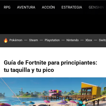
RPG
AVENTURA
ACCIÓN
ESTRATEGIA
GENSHIN 
HOY SE HABLA DE
Pokémon
Steam
Playstation
Nintendo
Xbox
Swit
Guía de Fortnite para principiantes:
tu taquilla y tu pico