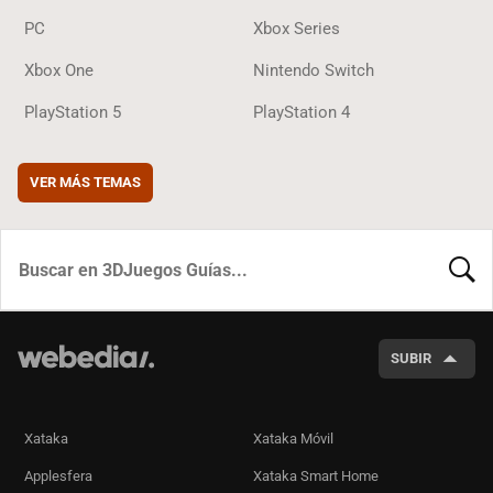
PC
Xbox Series
Xbox One
Nintendo Switch
PlayStation 5
PlayStation 4
VER MÁS TEMAS
BUSCA
SUBIR
Xataka
Xataka Móvil
Applesfera
Xataka Smart Home