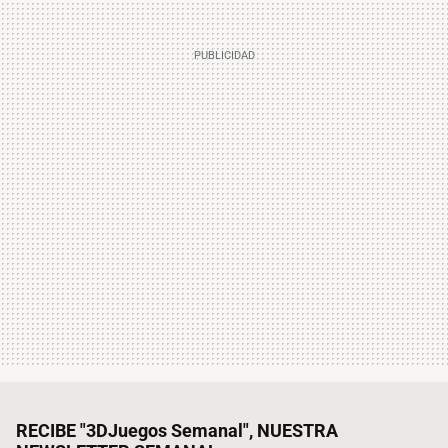
RECIBE "3DJuegos Semanal", NUESTRA