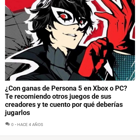
¿Con ganas de Persona 5 en Xbox o PC?
Te recomiendo otros juegos de sus
creadores y te cuento por qué deberías
jugarlos
COMENTARIOS
0
HACE 4 AÑOS