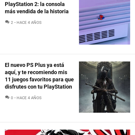
PlayStation 2: la consola
más vendida de la historia
COMENTARIOS
2
HACE 4 AÑOS
El nuevo PS Plus ya está
aquí, y te recomiendo mis
11 juegos favoritos para que
disfrutes con tu PlayStation
COMENTARIOS
0
HACE 4 AÑOS