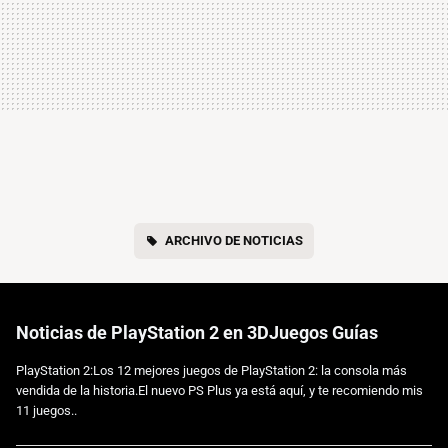
ARCHIVO DE NOTICIAS
Noticias de PlayStation 2 en 3DJuegos Guías
PlayStation 2:Los 12 mejores juegos de PlayStation 2: la consola más
vendida de la historia.El nuevo PS Plus ya está aquí, y te recomiendo mis
11 juegos..