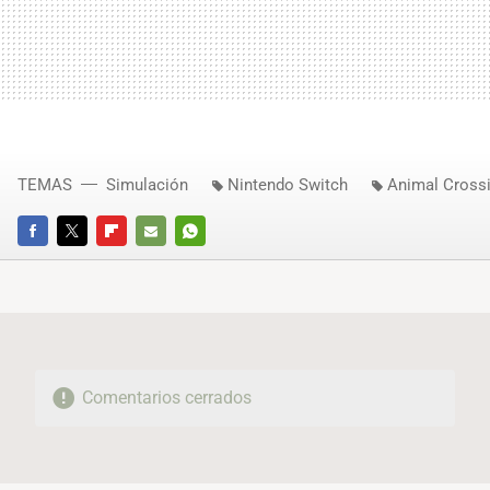
TEMAS
Simulación
Nintendo Switch
Animal Cross
FACEBOOK
TWITTER
FLIPBOARD
E-
WHATSAPP
MAIL
Comentarios cerrados