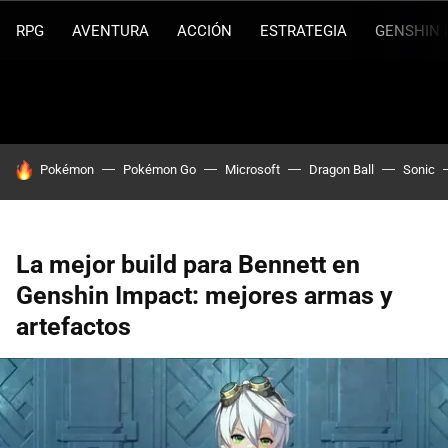
RPG
AVENTURA
ACCIÓN
ESTRATEGIA
GENSHIN 
HOY SE HABLA DE
Pokémon
Pokémon Go
Microsoft
Dragon Ball
Sonic
La mejor build para Bennett en
Genshin Impact: mejores armas y
artefactos