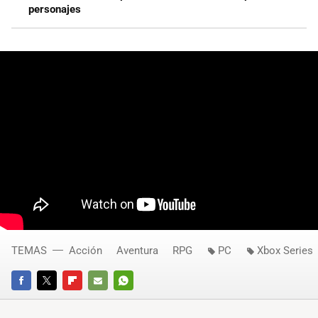
personajes
TEMAS
Acción
Aventura
RPG
PC
Xbox Series
FACEBOOK
TWITTER
FLIPBOARD
E-
WHATSAPP