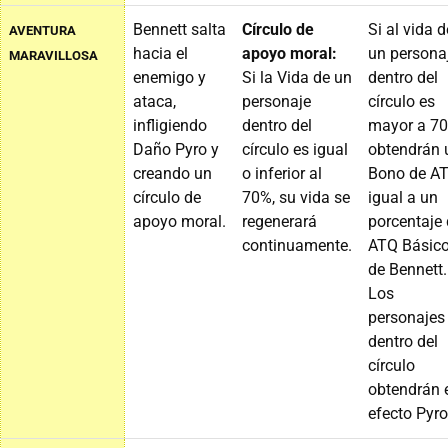
Bennett salta
Círculo de
Si al vida d
AVENTURA
hacia el
apoyo moral:
un persona
MARAVILLOSA
enemigo y
Si la Vida de un
dentro del
ataca,
personaje
círculo es
infligiendo
dentro del
mayor a 70
Daño Pyro y
círculo es igual
obtendrán 
creando un
o inferior al
Bono de A
círculo de
70%, su vida se
igual a un
apoyo moral.
regenerará
porcentaje 
continuamente.
ATQ Básic
de Bennett.
Los
personajes
dentro del
círculo
obtendrán 
efecto Pyro