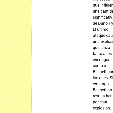
que inflige
una cantid
significativ
de Daño Py
El último
ataque cau
una explos
que lanza
tanto a los
enemigos
como a
Bennett po
los aires. S
embargo,
Bennett no
resulta her
por esta
explosión.