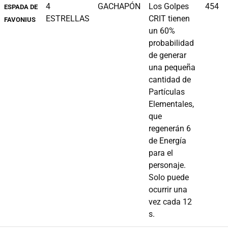
4
GACHAPÓN
Los Golpes
454
ESPADA DE
ESTRELLAS
CRIT tienen
FAVONIUS
un 60%
probabilidad
de generar
una pequeña
cantidad de
Partículas
Elementales,
que
regenerán 6
de Energía
para el
personaje.
Solo puede
ocurrir una
vez cada 12
s.