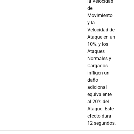
la Velocidad
de
Movimiento
y la
Velocidad de
Ataque en un
10%, y los
Ataques
Normales y
Cargados
infligen un
daño
adicional
equivalente
al 20% del
Ataque. Este
efecto dura
12 segundos.