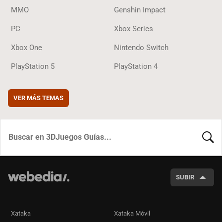
MMO
Genshin Impact
PC
Xbox Series
Xbox One
Nintendo Switch
PlayStation 5
PlayStation 4
VER MÁS TEMAS
BUSCA
SUBIR
Xataka
Xataka Móvil