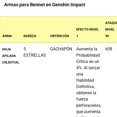
Armas para Bennet en Genshin Impact
ATAQU
EFECTO NIVEL
NIVEL
ARMA
RAREZA
OBTENCIÓN
1
90
5
GACHAPÓN
Aumenta la
608
HOJA
ESTRELLAS
Probabilidad
AFILADA
Crítica en un
CELESTIAL
4%. Al lanzar
una
Habilidad
Definitiva,
obtienes la
fuerza
perforacielos,
que aumenta