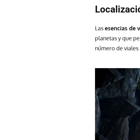
Localizaci
Las
esencias de 
planetas y que p
número de viales