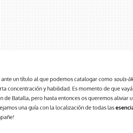
ante un título al que podemos catalogar como
souls-li
erta concentración y habilidad. Es momento de que vay
n de Batalla, pero hasta entonces os queremos aliviar u
dejamos una guía con la localización de todas las
esenci
mpañe!