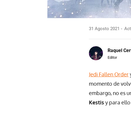
31 Agosto 2021
Act
Raquel Cer
Editor
Jedi Fallen Order
momento de volver
embargo, no es un
Kestis
y para ell