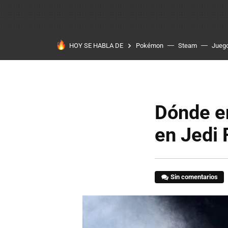
HOY SE HABLA DE
Pokémon
Steam
Juego
Dónde en
en Jedi 
Sin comentarios