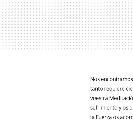
Nos encontramos 
tanto requiere ci
vuestra Meditació
sufrimiento y os 
la Fuerza os aco