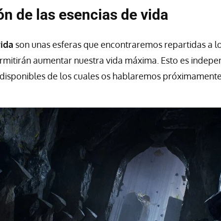
ón de las esencias de vida
vida
son unas esferas que encontraremos repartidas a lo
ermitirán aumentar nuestra vida máxima. Esto es indep
 disponibles de los cuales os hablaremos próximamente