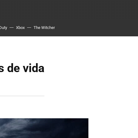
 Duty
Xbox
The Witcher
s de vida