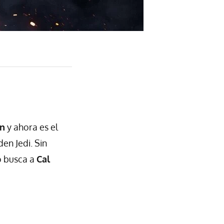
ón
y ahora es el
en Jedi. Sin
o busca a
Cal