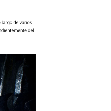
 largo de varios
endientemente del
.