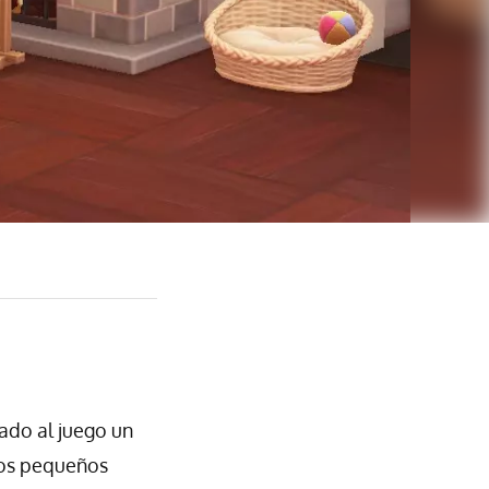
ado al juego un
tos pequeños