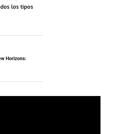
odos los tipos
ew Horizons: