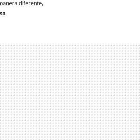
manera diferente,
sa.