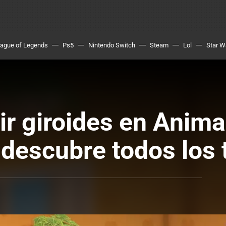
ague of Legends
Ps5
Nintendo Switch
Steam
Lol
Star W
 giroides en Anima
descubre todos los 