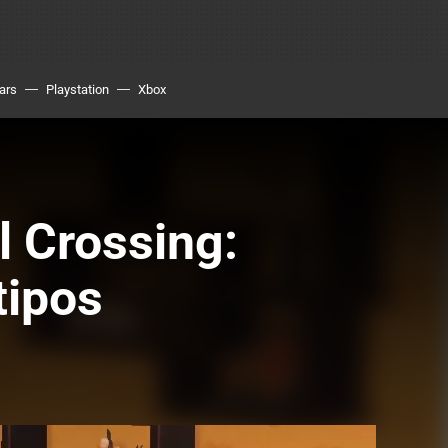
ars
Playstation
Xbox
l Crossing:
tipos