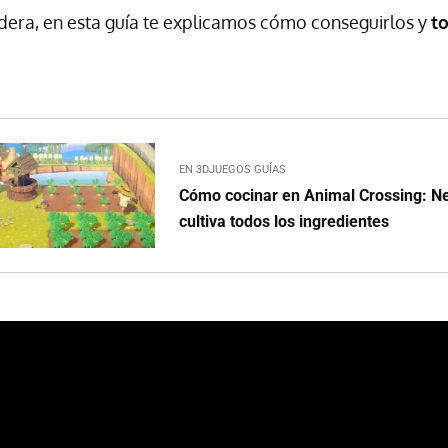
era, en esta guía te explicamos cómo conseguirlos y
t
EN 3DJUEGOS GUÍAS
Cómo cocinar en Animal Crossing: N
cultiva todos los ingredientes