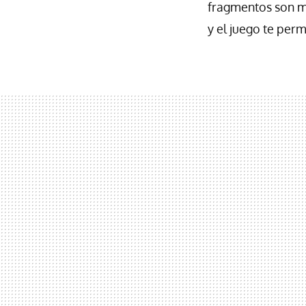
fragmentos son m
y el juego te per