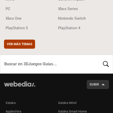
PC
Xbox Series
Xbox One
Nintendo Switch
PlayStation 5
PlayStation 4
VER MÁS TEMAS
BUSCA
SUBIR
Xataka
Xataka Móvil
Applesfera
Xataka Smart Home