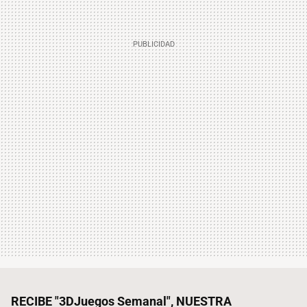
RECIBE "3DJuegos Semanal", NUESTRA