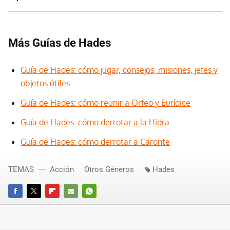
Más Guías de Hades
Guía de Hades: cómo jugar, consejos, misiones, jefes y
objetos útiles
Guía de Hades: cómo reunir a Orfeo y Eurídice
Guía de Hades: cómo derrotar a la Hidra
Guía de Hades: cómo derrotar a Caronte
TEMAS
Acción
Otros Géneros
Hades
FACEBOOK
TWITTER
FLIPBOARD
E-
WHATSAPP
MAIL