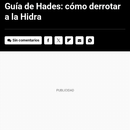
Guía de Hades: cómo derrotar
a la Hidra
Sin comentarios
FACEBOOK
TWITTER
FLIPBOARD
E-
WHATSAPP
MAIL