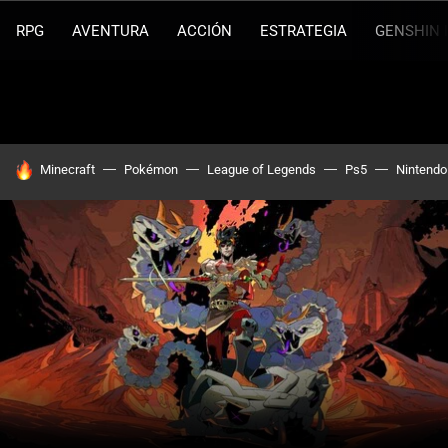
RPG
AVENTURA
ACCIÓN
ESTRATEGIA
GENSHIN 
HOY SE HABLA DE
Minecraft
Pokémon
League of Legends
Ps5
Nintendo