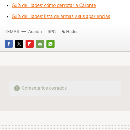
Guía de Hades: cómo derrotar a Caronte
Guía de Hades: lista de armas y sus apariencias
TEMAS
Acción
RPG
Hades
FACEBOOK
TWITTER
FLIPBOARD
E-
WHATSAPP
MAIL
Comentarios cerrados