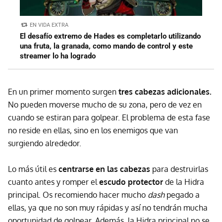
EN VIDA EXTRA
El desafío extremo de Hades es completarlo utilizando
una fruta, la granada, como mando de control y este
streamer lo ha logrado
En un primer momento surgen
tres cabezas adicionales.
No pueden moverse mucho de su zona, pero de vez en
cuando se estiran para golpear. El problema de esta fase
no reside en ellas, sino en los enemigos que van
surgiendo alrededor.
Lo más útil es
centrarse en las cabezas
para destruirlas
cuanto antes y romper el
escudo protector
de la Hidra
principal. Os recomiendo hacer mucho
dash
pegado a
ellas, ya que no son muy rápidas y así no tendrán mucha
oportunidad de golpear. Además, la Hidra principal no se