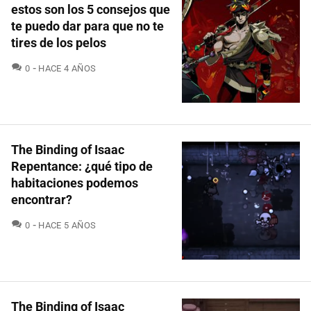
estos son los 5 consejos que
te puedo dar para que no te
tires de los pelos
COMENTARIOS
0
HACE 4 AÑOS
The Binding of Isaac
Repentance: ¿qué tipo de
habitaciones podemos
encontrar?
COMENTARIOS
0
HACE 5 AÑOS
The Binding of Isaac