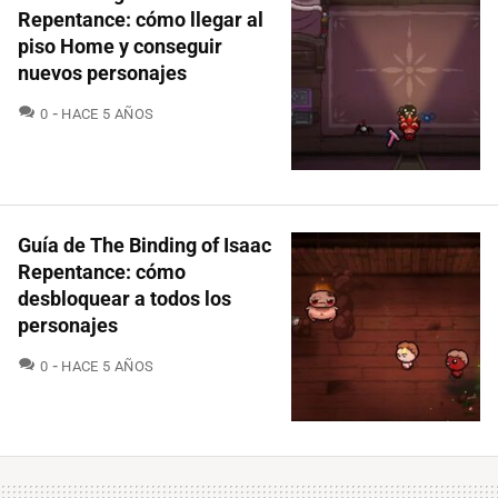
Repentance: cómo llegar al
piso Home y conseguir
nuevos personajes
COMENTARIOS
0
HACE 5 AÑOS
Guía de The Binding of Isaac
Repentance: cómo
desbloquear a todos los
personajes
COMENTARIOS
0
HACE 5 AÑOS