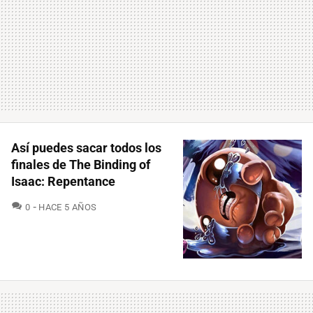
Así puedes sacar todos los
finales de The Binding of
Isaac: Repentance
COMENTARIOS
0
HACE 5 AÑOS