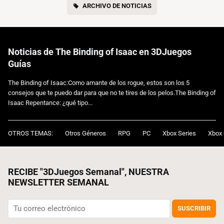
ARCHIVO DE NOTICIAS
Noticias de The Binding of Isaac en 3DJuegos
Guías
The Binding of Isaac:Como amante de los rogue, estos son los 5
consejos que te puedo dar para que no te tires de los pelos.The Binding of
Isaac Repentance: ¿qué tipo...
OTROS TEMAS:
Otros Géneros
RPG
PC
Xbox Series
Xbox
RECIBE "3DJuegos Semanal", NUESTRA
NEWSLETTER SEMANAL
SUSCRIBIR