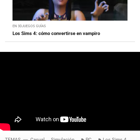
EN 3DJUEGOS GUÍAS
Los Sims 4: cómo convertirse en vampiro
TEMAS
Casual
Simulación
PC
Los Sims 4