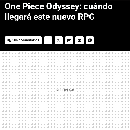
One Piece Odyssey: cuándo
llegará este nuevo RPG
Sin comentarios
FACEBOOK
TWITTER
FLIPBOARD
E-
WHATSAPP
MAIL