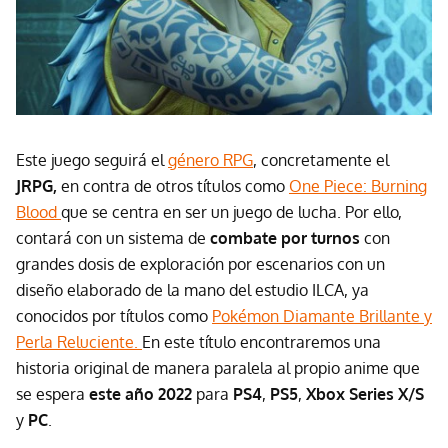
Este juego seguirá el
género RPG
, concretamente el
JRPG,
en contra de otros títulos como
One Piece: Burning
Blood
que se centra en ser un juego de lucha. Por ello,
contará con un sistema de
combate por turnos
con
grandes dosis de exploración por escenarios con un
diseño elaborado de la mano del estudio ILCA, ya
conocidos por títulos como
Pokémon Diamante Brillante y
Perla Reluciente.
En este título encontraremos una
historia original de manera paralela al propio anime que
se espera
este año 2022
para
PS4
,
PS5
,
Xbox Series X/S
y
PC
.