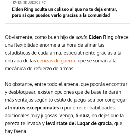
EN 3D JUEGOS PC
Elden Ring oculta un coliseo al que no te deja entrar,
pero sí que puedes verlo gracias a la comunidad
Obviamente, como buen hijo de
souls
,
Elden Ring
ofrece
una flexibilidad enorme a la hora de afinar las
estadísticas de cada arma, especialmente gracias a la
entrada de las
cenizas de guerra
, que se suman a la
mecánica de refuerzo de armas.
No obstante, entre todo el arsenal que podrás encontrar
y desbloquear, existen opciones que de base te darán
más ventajas según tu estilo de juego, sea por congregar
atributos excepcionales
o por ofrecer habilidades
adicionales muy jugosas. Venga,
Sinluz
, no dejes que la
pereza te invada y
levántate del Lugar de gracia
, que
hay faena.