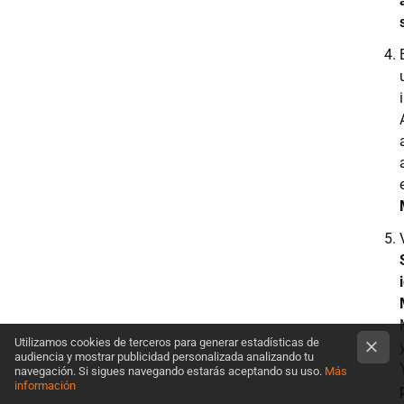
Utilizamos cookies de terceros para generar estadísticas de
audiencia y mostrar publicidad personalizada analizando tu
navegación. Si sigues navegando estarás aceptando su uso.
Más
información