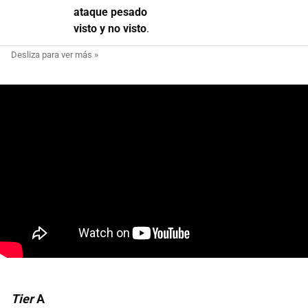
ataque pesado
visto y no visto
.
Tier
A