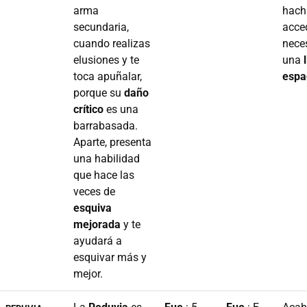
arma
hach
secundaria,
acced
cuando realizas
nece
elusiones y te
una
toca apuñalar,
espa
porque su
daño
crítico
es una
barrabasada.
Aparte, presenta
una habilidad
que hace las
veces de
esquiva
mejorada
y te
ayudará a
esquivar más y
mejor.