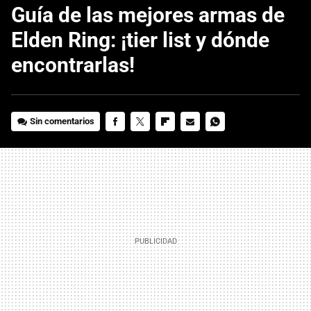
Guía de las mejores armas de
Elden Ring: ¡tier list y dónde
encontrarlas!
Sin comentarios
FACEBOOK
TWITTER
FLIPBOARD
E-
WHATSAPP
MAIL