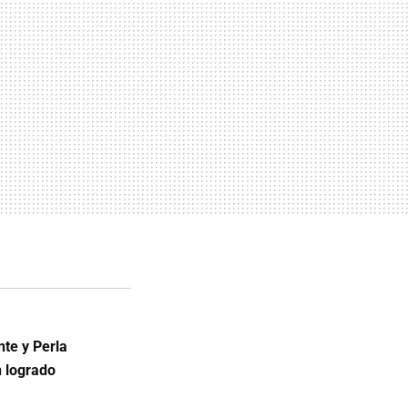
te y Perla
 logrado