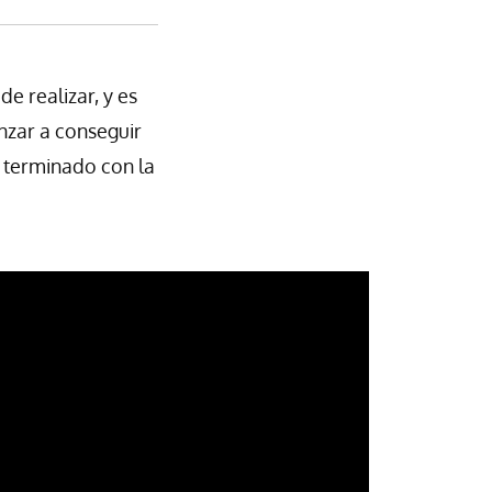
e realizar, y es
zar a conseguir
 terminado con la