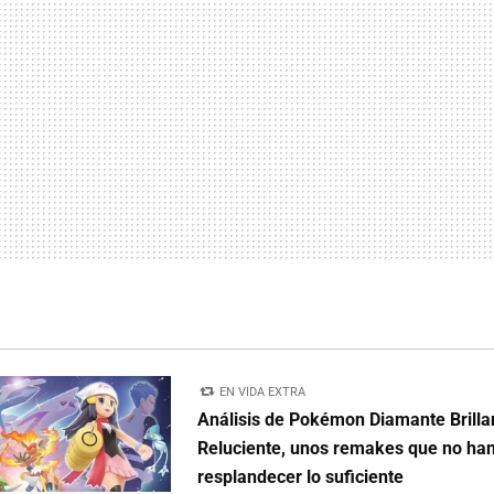
EN VIDA EXTRA
Análisis de Pokémon Diamante Brillan
Reluciente, unos remakes que no han
resplandecer lo suficiente