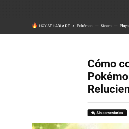
HOY SE HABLA DE
Pokémon
Steam
Plays
Cómo co
Pokémon
Relucien
Sin comentarios