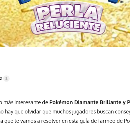
z
o más interesante de
Pokémon Diamante Brillante y P
 no hay que olvidar que muchos jugadores buscan conseg
 que te vamos a resolver en esta guía de farmeo de P