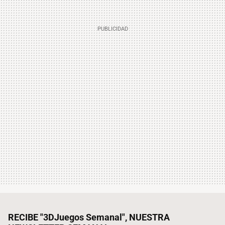
RECIBE "3DJuegos Semanal", NUESTRA