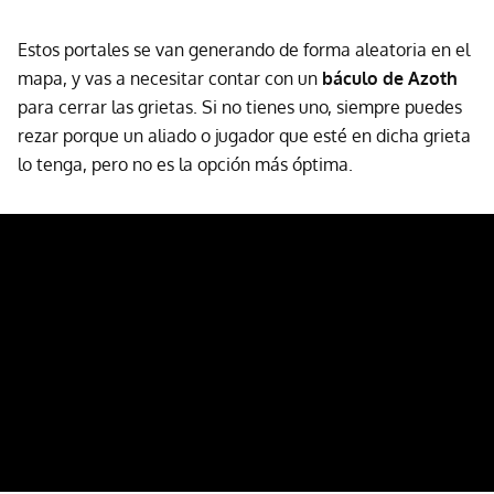
Estos portales se van generando de forma aleatoria en el
mapa, y vas a necesitar contar con un
báculo de Azoth
para cerrar las grietas. Si no tienes uno, siempre puedes
rezar porque un aliado o jugador que esté en dicha grieta
lo tenga, pero no es la opción más óptima.