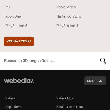
PC
Xbox Series
Xbox One
Nintendo Switch
PlayStation 5
PlayStation 4
VER MÁS TEMAS
BUSCA
SUBIR
Xataka
Xataka Móvil
Applesfera
Xataka Smart Home