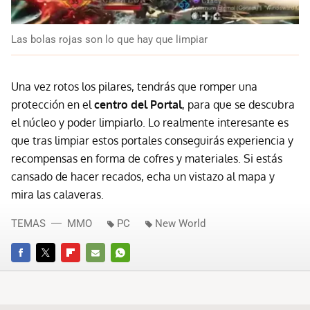
Las bolas rojas son lo que hay que limpiar
Una vez rotos los pilares, tendrás que romper una
protección en el
centro del Portal
, para que se descubra
el núcleo y poder limpiarlo. Lo realmente interesante es
que tras limpiar estos portales conseguirás experiencia y
recompensas en forma de cofres y materiales. Si estás
cansado de hacer recados, echa un vistazo al mapa y
mira las calaveras.
TEMAS
MMO
PC
New World
FACEBOOK
TWITTER
FLIPBOARD
E-
WHATSAPP
MAIL