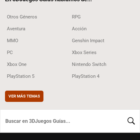
Otros Géneros
RPG
Aventura
Acción
MMO
Genshin Impact
PC
Xbox Series
Xbox One
Nintendo Switch
PlayStation 5
PlayStation 4
VER MÁS TEMAS
BUSCA