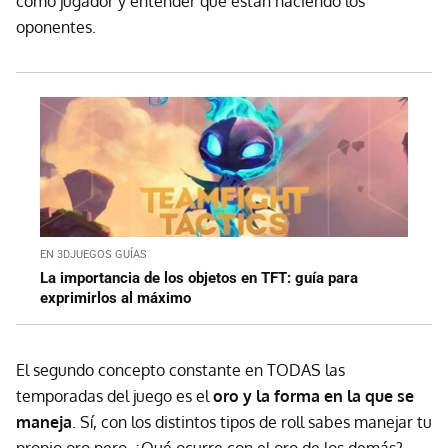
como jugador y entender qué están haciendo los
oponentes.
EN 3DJUEGOS GUÍAS
La importancia de los objetos en TFT: guía para
exprimirlos al máximo
El segundo concepto constante en TODAS las
temporadas del juego es el
oro y la forma en la que se
maneja
. Sí, con los distintos tipos de roll sabes manejar tu
propio oro pero, ¿Qué ocurre con el oro de los demás?