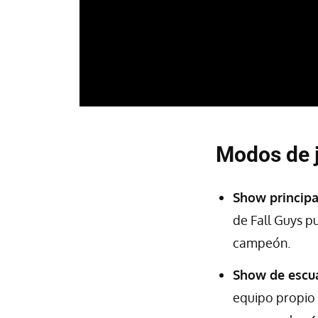
Modos de 
Show principa
de Fall Guys p
campeón.
Show de escu
equipo propio 