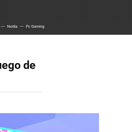
Nvidia
Pc Gaming
uego de