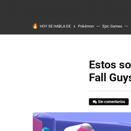
HOY SE HABLA DE
Pokémon
Epic Games
Estos so
Fall Guy
Sin comentarios