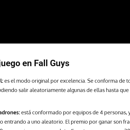
juego en Fall Guys
l:
es el modo original por excelencia. Se conforma de t
udiendo salir aleatoriamente algunas de ellas hasta que
adrones:
está conformado por equipos de 4 personas, y
o entrando a uno aleatorio. El premio por ganar son f