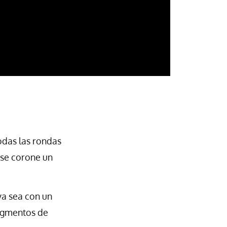
odas las rondas
 se corone un
a sea con un
ragmentos de