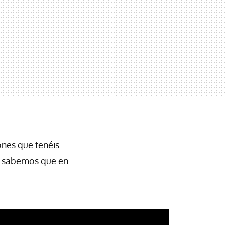
ones que tenéis
ya sabemos que en