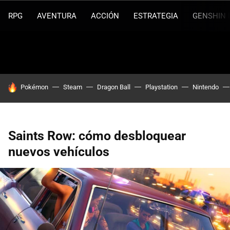
RPG
AVENTURA
ACCIÓN
ESTRATEGIA
GENSHIN 
HOY SE HABLA DE
Pokémon
Steam
Dragon Ball
Playstation
Nintendo
Saints Row: cómo desbloquear
nuevos vehículos