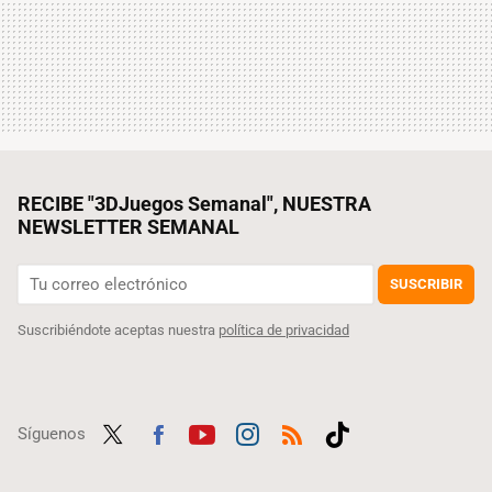
RECIBE "3DJuegos Semanal", NUESTRA
NEWSLETTER SEMANAL
SUSCRIBIR
Suscribiéndote aceptas nuestra
política de privacidad
Síguenos
Twit
Fac
Yout
Inst
RSS
Tikt