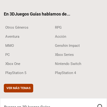
ter
ebo
ube
agra
ok
ok
m
En 3DJuegos Guías hablamos de...
Otros Géneros
RPG
Aventura
Acción
MMO
Genshin Impact
PC
Xbox Series
Xbox One
Nintendo Switch
PlayStation 5
PlayStation 4
VER MÁS TEMAS