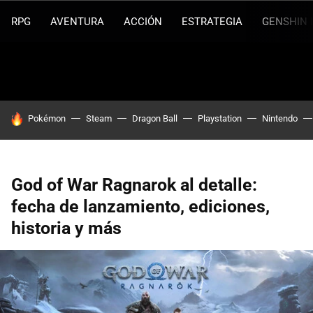
RPG
AVENTURA
ACCIÓN
ESTRATEGIA
GENSHIN 
HOY SE HABLA DE
Pokémon
Steam
Dragon Ball
Playstation
Nintendo
God of War Ragnarok al detalle:
fecha de lanzamiento, ediciones,
historia y más