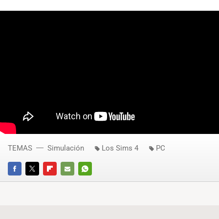
TEMAS
Simulación
Los Sims 4
PC
FACEBOOK
TWITTER
FLIPBOARD
E-
WHATSAPP
MAIL