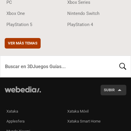
PC
Xbox Series
Xbox One
Nintendo Switch
PlayStation 5
PlayStation 4
VER MÁS TEMAS
BUSCA
SUBIR
Xataka
Xataka Móvil
Applesfera
Xataka Smart Home