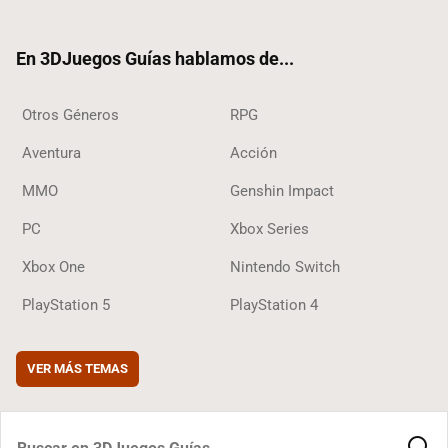
ter
ebo
ube
agra
ok
ok
m
En 3DJuegos Guías hablamos de...
Otros Géneros
RPG
Aventura
Acción
MMO
Genshin Impact
PC
Xbox Series
Xbox One
Nintendo Switch
PlayStation 5
PlayStation 4
VER MÁS TEMAS