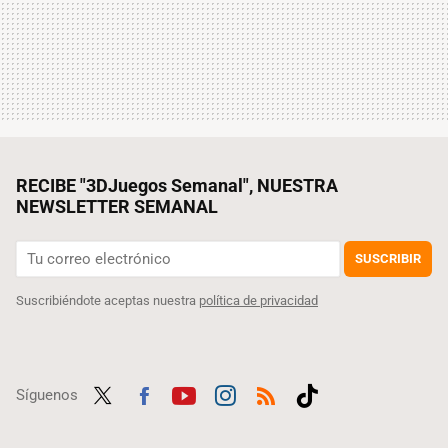
RECIBE "3DJuegos Semanal", NUESTRA
NEWSLETTER SEMANAL
SUSCRIBIR
Suscribiéndote aceptas nuestra
política de privacidad
Síguenos
Twit
Fac
Yout
Inst
RSS
Tikt