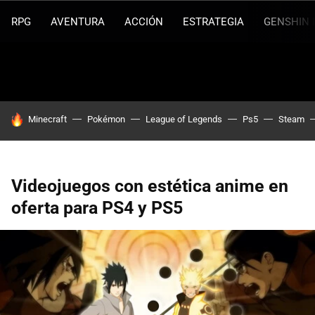
RPG
AVENTURA
ACCIÓN
ESTRATEGIA
GENSHIN 
HOY SE HABLA DE
Minecraft
Pokémon
League of Legends
Ps5
Steam
Videojuegos con estética anime en
oferta para PS4 y PS5