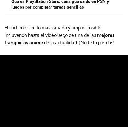
Qué es PlayStation Stars: consigue saldo en PSN y
juegos por completar tareas sencillas
El surtido es de lo más variado y amplio posible,
incluyendo hasta el videojuego de una de las
mejores
franquicias anime
de la actualidad. ¡No te lo pierdas!