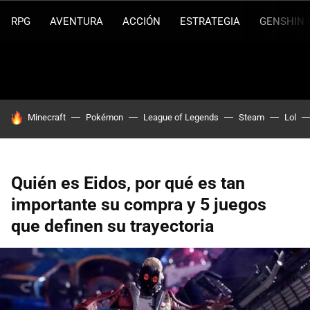
RPG
AVENTURA
ACCIÓN
ESTRATEGIA
GENSHIN 
HOY SE HABLA DE
Minecraft
Pokémon
League of Legends
Steam
Lol
Quién es Eidos, por qué es tan
importante su compra y 5 juegos
que definen su trayectoria