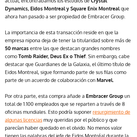
actual, encontrábamos los estudios de
Crystal
Dynamics, Eidos Montreal y Square Enix Montreal
que
ahora han pasado a ser propiedad de Embracer Group.
La importancia de esta transacción reside en que la
empresa nipona deja de tener la titularidad sobre más de
50 marcas
entre las que destacan grandes nombres
como
Tomb Raider, Deus Ex o Thief
. Sin embargo, cabe
destacar que Guardianes de la Galaxia, el último título de
Eidos Montreal, sigue formando parte de sus filas como
parte de un acuerdo de colaboración con
Marvel.
Por otra parte, esta compra añade a
Embracer Group
un
total de 1.100 empleados que se reparten a través de 8
oficinas mundiales. Esto podría suponer
resurgimiento de
algunas licencias
muy queridas por el público y que
parecían haber quedado en el olvido. No menos valor
tienen las palabras del jefe de Eidos Montréal durante la