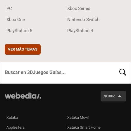
PC
Xbox Series
Xbox One
Nintendo Switch
PlayStation 5
PlayStation 4
VER MÁS TEMAS
BUSCA
SUBIR
Xataka
Xataka Móvil
Applesfera
Xataka Smart Home