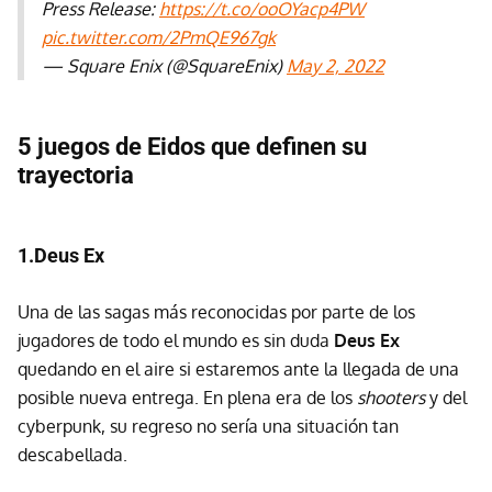
Press Release:
https://t.co/ooOYacp4PW
pic.twitter.com/2PmQE967gk
— Square Enix (@SquareEnix)
May 2, 2022
5 juegos de Eidos que definen su
trayectoria
1.Deus Ex
Una de las sagas más reconocidas por parte de los
jugadores de todo el mundo es sin duda
Deus Ex
quedando en el aire si estaremos ante la llegada de una
posible nueva entrega. En plena era de los
shooters
y del
cyberpunk, su regreso no sería una situación tan
descabellada.