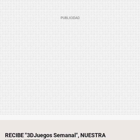
RECIBE "3DJuegos Semanal", NUESTRA