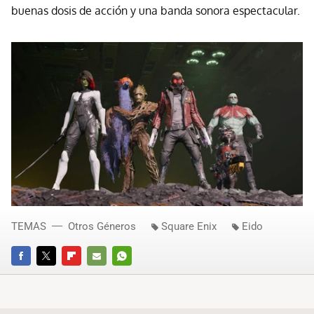
buenas dosis de acción y una banda sonora espectacular.
TEMAS
Otros Géneros
Square Enix
Eido
FACEBOOK
TWITTER
FLIPBOARD
E-
WHATSAPP
MAIL