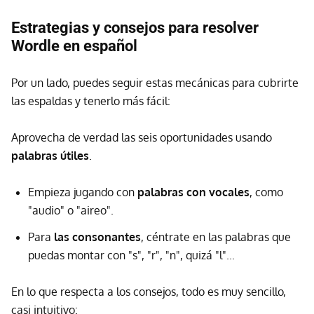
Estrategias y consejos para resolver
Wordle en español
Por un lado, puedes seguir estas mecánicas para cubrirte
las espaldas y tenerlo más fácil:
Aprovecha de verdad las seis oportunidades usando
palabras útiles
.
Empieza jugando con
palabras con vocales
, como
"audio" o "aireo".
Para
las consonantes
, céntrate en las palabras que
puedas montar con "s", "r", "n", quizá "l"...
En lo que respecta a los consejos, todo es muy sencillo,
casi intuitivo: