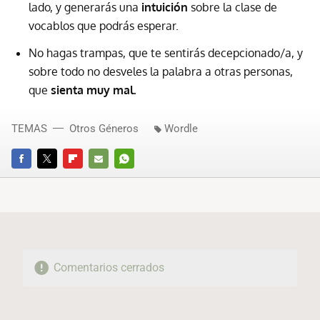
lado, y generarás una
intuición
sobre la clase de
vocablos que podrás esperar.
No hagas trampas, que te sentirás decepcionado/a, y
sobre todo no desveles la palabra a otras personas,
que
sienta muy mal.
TEMAS
Otros Géneros
Wordle
FACEBOOK
TWITTER
FLIPBOARD
E-
WHATSAPP
MAIL
Comentarios cerrados