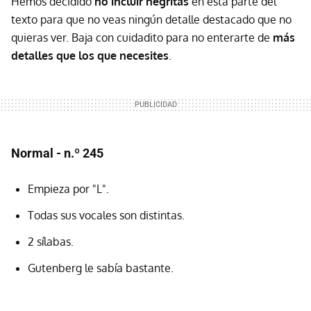
Hemos decidido
no incluir negritas
en esta parte del
texto para que no veas ningún detalle destacado que no
quieras ver. Baja con cuidadito para no enterarte de
más
detalles que los que necesites
.
Normal - n.º 245
Empieza por "L".
Todas sus vocales son distintas.
2 sílabas.
Gutenberg le sabía bastante.