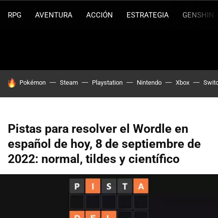
RPG
AVENTURA
ACCIÓN
ESTRATEGIA
GENSHIN 
HOY SE HABLA DE
Pokémon
Steam
Playstation
Nintendo
Xbox
Swit
Pistas para resolver el Wordle en
español de hoy, 8 de septiembre de
2022: normal, tildes y científico