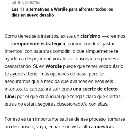
EN VIDA EXTRA
Las 11 alternativas a Wordle para afrontar todos los
días un nuevo desafío
Como tienes seis intentos, existe un
clarísimo
—creemos
—
componente estratégico
, porque puedes "gastar
intentos" con palabras comodín, o que simplemente te
ayuden a despejar qué vocales o consonantes puedes ir
descartando. Sí, en
Wordle
puede que tener vocabulario
te ayude a tener más opciones de base, pero te
aseguramos que a medida que avances en esos seis
intentos, tu cabeza irá sufriendo
una suerte de efecto
túnel
por el que dará igual que tengas claro que ciertas
letras no están; seguirás obsesionado/a con ellas.
Por eso es tan importante salirse de ese proceso, tomarse
un descanso o, vaya, echarle un vistacillo a
nuestras