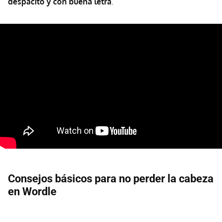
despacito y con buena letra
.
Consejos básicos para no perder la cabeza
en Wordle