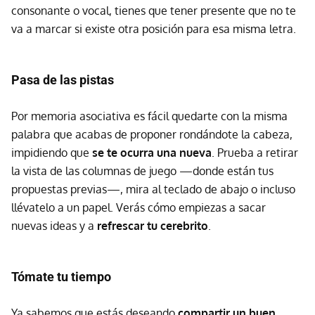
consonante o vocal, tienes que tener presente que no te
va a marcar si existe otra posición para esa misma letra.
Pasa de las pistas
Por memoria asociativa es fácil quedarte con la misma
palabra que acabas de proponer rondándote la cabeza,
impidiendo que
se te ocurra una nueva
. Prueba a retirar
la vista de las columnas de juego —donde están tus
propuestas previas—, mira al teclado de abajo o incluso
llévatelo a un papel. Verás cómo empiezas a sacar
nuevas ideas y a
refrescar tu cerebrito
.
Tómate tu tiempo
Ya sabemos que estás deseando
compartir un buen