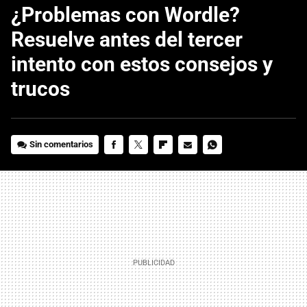
¿Problemas con Wordle?
Resuelve antes del tercer
intento con estos consejos y
trucos
Sin comentarios
FACEBOOK
TWITTER
FLIPBOARD
E-
WHATSAPP
MAIL