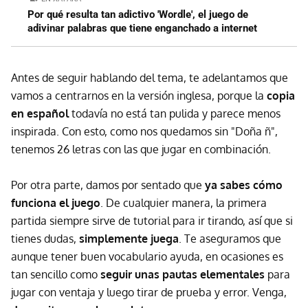
Por qué resulta tan adictivo 'Wordle', el juego de
adivinar palabras que tiene enganchado a internet
Antes de seguir hablando del tema, te adelantamos que
vamos a centrarnos en la versión inglesa, porque la
copia
en español
todavía no está tan pulida y parece menos
inspirada. Con esto, como nos quedamos sin "Doña ñ",
tenemos 26 letras con las que jugar en combinación.
Por otra parte, damos por sentado que
ya sabes cómo
funciona el juego
. De cualquier manera, la primera
partida siempre sirve de tutorial para ir tirando, así que si
tienes dudas,
simplemente juega
. Te aseguramos que
aunque tener buen vocabulario ayuda, en ocasiones es
tan sencillo como
seguir unas pautas elementales
para
jugar con ventaja y luego tirar de prueba y error. Venga,