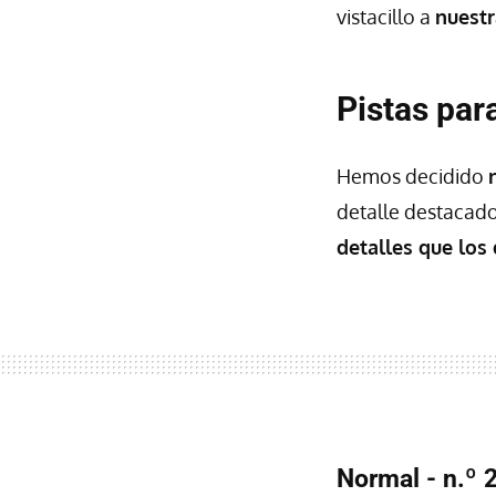
vistacillo a
nuestr
Pistas par
Hemos decidido
detalle destacado
detalles que los
Normal - n.º 