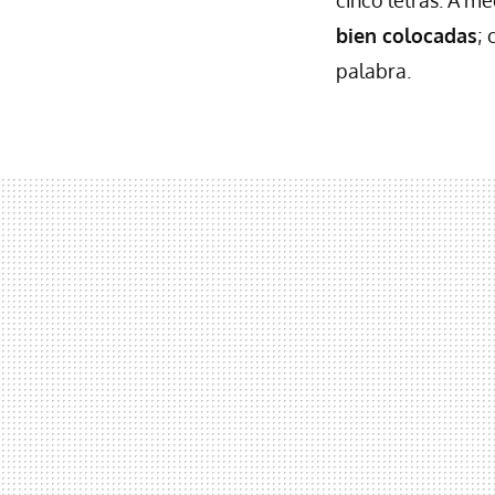
bien colocadas
; 
palabra.