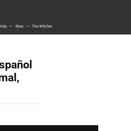
 Duty
Xbox
The Witcher
español
mal,