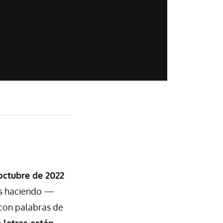
octubre de 2022
tas haciendo —
con palabras de
 letras están