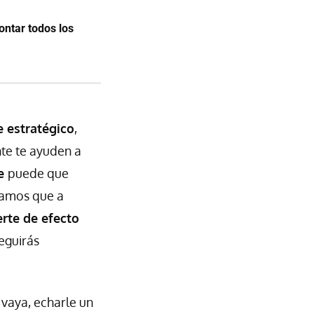
ontar todos los
estratégico
,
te te ayuden a
e
puede que
ramos que a
rte de efecto
seguirás
 vaya, echarle un