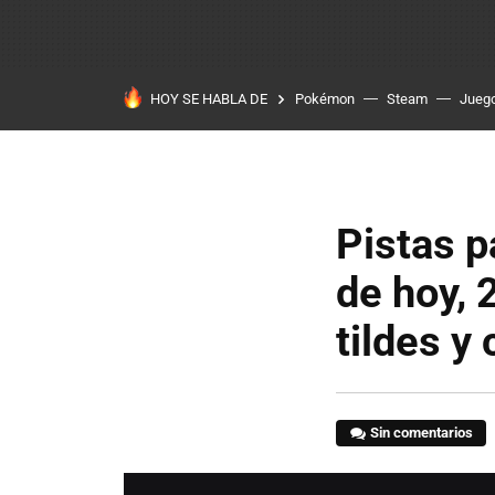
HOY SE HABLA DE
Pokémon
Steam
Juego
Pistas p
de hoy, 
tildes y 
Sin comentarios