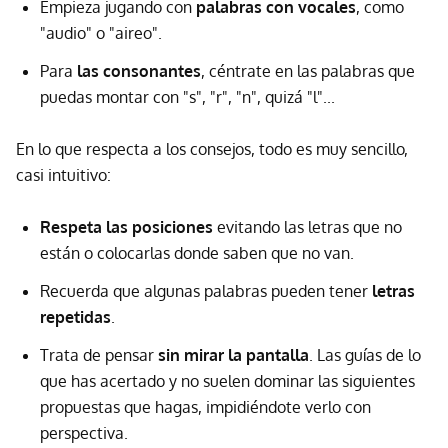
Empieza jugando con
palabras con vocales
, como
"audio" o "aireo".
Para
las consonantes
, céntrate en las palabras que
puedas montar con "s", "r", "n", quizá "l"...
En lo que respecta a los consejos, todo es muy sencillo,
casi intuitivo:
Respeta las posiciones
evitando las letras que no
están o colocarlas donde saben que no van.
Recuerda que algunas palabras pueden tener
letras
repetidas
.
Trata de pensar
sin mirar la pantalla
. Las guías de lo
que has acertado y no suelen dominar las siguientes
propuestas que hagas, impidiéndote verlo con
perspectiva.