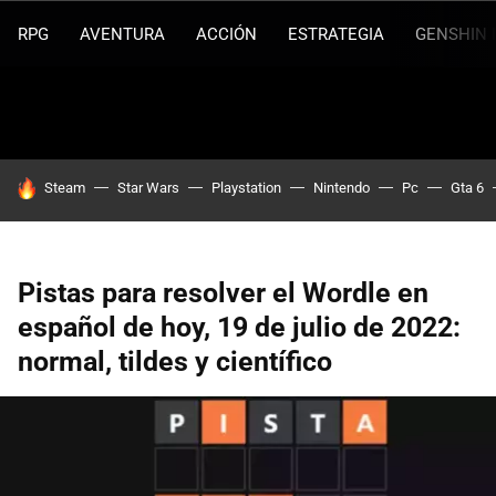
RPG
AVENTURA
ACCIÓN
ESTRATEGIA
GENSHIN 
HOY SE HABLA DE
Steam
Star Wars
Playstation
Nintendo
Pc
Gta 6
Pistas para resolver el Wordle en
español de hoy, 19 de julio de 2022:
normal, tildes y científico