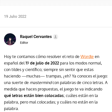
19 Julio 2022
Raquel Cervantes
Editor
Hoy te contamos cómo resolver el reto de
Wordle
en
español del
1
9
de julio de 2022
para los modos normal,
con tildes y científico; siempre sin sentir que estas
haciendo —muchas— trampas, ¿eh? Ya conoces el juego:
una suerte de
mastermind
con palabras de cinco letras. A
medida que haces propuestas, el juego te va indicando
qué letras están bien colocadas
; cuáles están en la
palabra, pero mal colocadas; y cuáles no están en la
palabra.