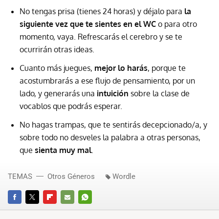
No tengas prisa (tienes 24 horas) y déjalo para
la
siguiente vez que te sientes en el WC
o para otro
momento, vaya. Refrescarás el cerebro y se te
ocurrirán otras ideas.
Cuanto más juegues,
mejor lo harás
, porque te
acostumbrarás a ese flujo de pensamiento, por un
lado, y generarás una
intuición
sobre la clase de
vocablos que podrás esperar.
No hagas trampas, que te sentirás decepcionado/a, y
sobre todo no desveles la palabra a otras personas,
que
sienta muy mal
.
TEMAS
Otros Géneros
Wordle
FACEBOOK
TWITTER
FLIPBOARD
E-
WHATSAPP