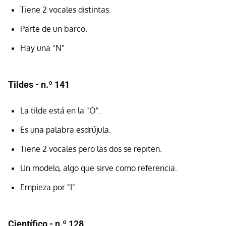
Tiene 2 vocales distintas.
Parte de un barco.
Hay una "N"
Tildes - n.º 141
La tilde está en la "O".
Es una palabra esdrújula.
Tiene 2 vocales pero las dos se repiten.
Un modelo, algo que sirve como referencia.
Empieza por "I"
Científico - n.º 128