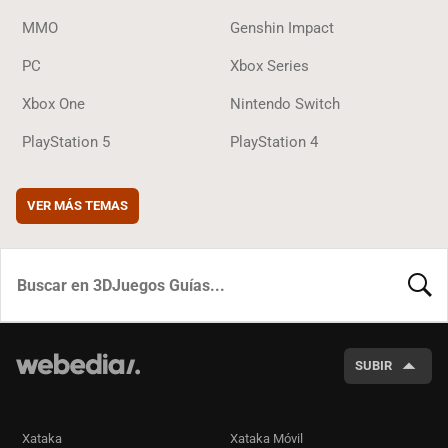
MMO
Genshin Impact
PC
Xbox Series
Xbox One
Nintendo Switch
PlayStation 5
PlayStation 4
VER MÁS TEMAS
BUSCA
SUBIR
Xataka
Xataka Móvil