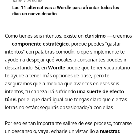
EN VIDA EXTRA
Las 11 alternativas a Wordle para afrontar todos los
días un nuevo desafío
Como tienes seis intentos, existe un
clarísimo
—creemos
—
componente estratégico
, porque puedes "gastar
intentos" con palabras comodín, o que simplemente te
ayuden a despejar qué vocales o consonantes puedes ir
descartando. Sí, en
Wordle
puede que tener vocabulario
te ayude a tener más opciones de base, pero te
aseguramos que a medida que avances en esos seis
intentos, tu cabeza irá sufriendo
una suerte de efecto
túnel
por el que dará igual que tengas claro que ciertas
letras no están; seguirás obsesionado/a con ellas.
Por eso es tan importante salirse de ese proceso, tomarse
un descanso o, vaya, echarle un vistacillo a
nuestras