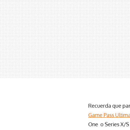
Recuerda que para
Game Pass Ultim
One o Series X/S 