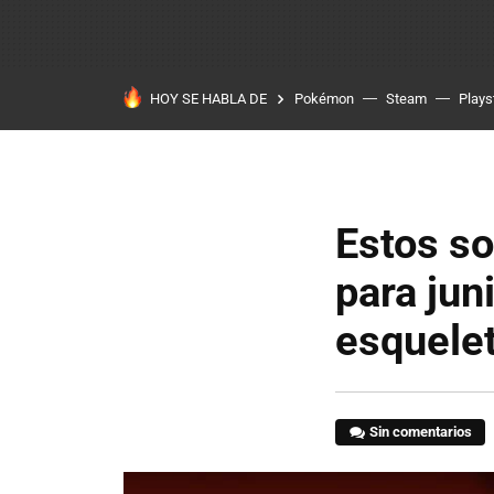
HOY SE HABLA DE
Pokémon
Steam
Plays
Estos so
para jun
esquele
Sin comentarios