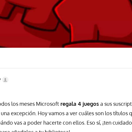
r
odos los meses Microsoft
regala 4 juegos
a sus suscrip
 una excepción. Hoy vamos a ver cuáles son los títulos q
uándo vas a poder hacerte con ellos. Eso sí, ¡ten cuidado