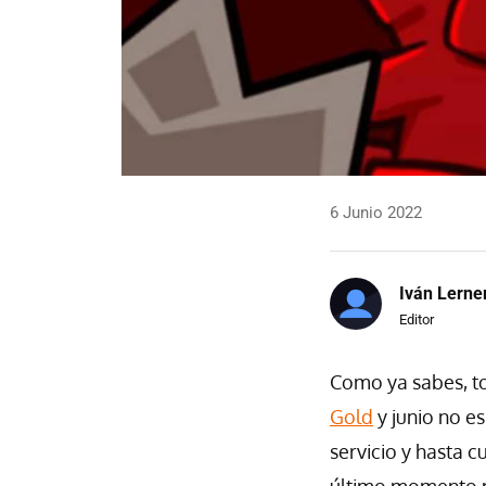
6 Junio 2022
Iván Lerne
Editor
Como ya sabes, t
Gold
y junio no es
servicio y hasta c