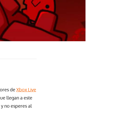
tores de
Xbox Live
ue llegan a este
 y no esperes al