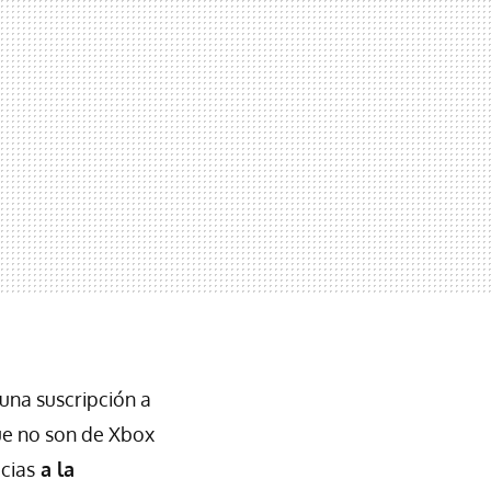
una suscripción a
que no son de Xbox
cias
a la