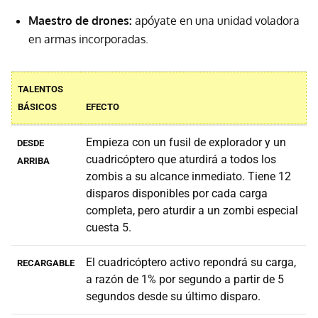
Maestro de drones:
apóyate en una unidad voladora
en armas incorporadas.
TALENTOS
BÁSICOS
EFECTO
Empieza con un fusil de explorador y un
DESDE
cuadricóptero que aturdirá a todos los
ARRIBA
zombis a su alcance inmediato. Tiene 12
disparos disponibles por cada carga
completa, pero aturdir a un zombi especial
cuesta 5.
El cuadricóptero activo repondrá su carga,
RECARGABLE
a razón de 1% por segundo a partir de 5
segundos desde su último disparo.