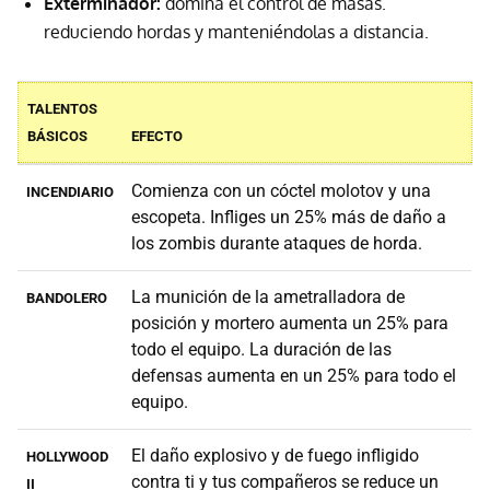
Exterminador:
domina el control de masas.
reduciendo hordas y manteniéndolas a distancia.
TALENTOS
BÁSICOS
EFECTO
Comienza con un cóctel molotov y una
INCENDIARIO
escopeta. Infliges un 25% más de daño a
los zombis durante ataques de horda.
La munición de la ametralladora de
BANDOLERO
posición y mortero aumenta un 25% para
todo el equipo. La duración de las
defensas aumenta en un 25% para todo el
equipo.
El daño explosivo y de fuego infligido
HOLLYWOOD
contra ti y tus compañeros se reduce un
II