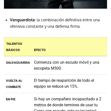
Vanguardista:
la combinación definitiva entre una
ofensiva constante y una defensa firma.
TALENTOS
BÁSICOS
EFECTO
Comienza con un escudo móvil y una
SALVAGUARDIA
escopeta M500.
El tiempo de reaparición de todo el
VUELTA AL
equipo se reduce un 15%.
COMBATE
Si hay un compañero incapacitado a 2
EN PIE
metros de donde termines de usar tu
Carga con escudo, este se levantará,