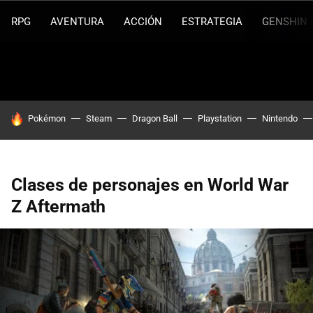
RPG
AVENTURA
ACCIÓN
ESTRATEGIA
GENSHIN 
HOY SE HABLA DE
Pokémon
Steam
Dragon Ball
Playstation
Nintendo
Clases de personajes en World War
Z Aftermath