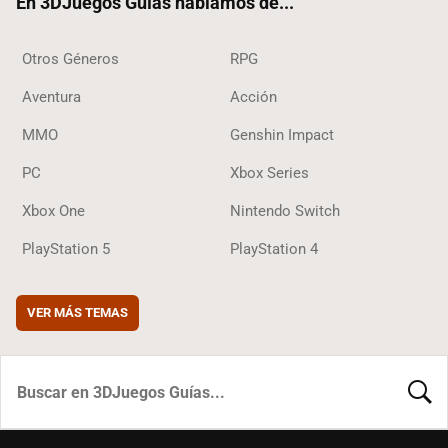
En 3DJuegos Guías hablamos de...
Otros Géneros
RPG
Aventura
Acción
MMO
Genshin Impact
PC
Xbox Series
Xbox One
Nintendo Switch
PlayStation 5
PlayStation 4
VER MÁS TEMAS
BUSCA