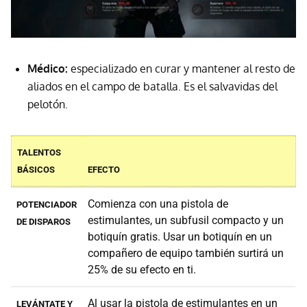
Médico:
especializado en curar y mantener al resto de
aliados en el campo de batalla. Es el salvavidas del
pelotón.
TALENTOS
BÁSICOS
EFECTO
Comienza con una pistola de
POTENCIADOR
estimulantes, un subfusil compacto y un
DE DISPAROS
botiquín gratis. Usar un botiquín en un
compañero de equipo también surtirá un
25% de su efecto en ti.
Al usar la pistola de estimulantes en un
LEVÁNTATE Y