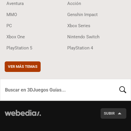
Aventura
Acción
MMO
Genshin Impact
PC
Xbox Series
Xbox One
Nintendo Switch
PlayStation 5
PlayStation 4
VER MÁS TEMAS
BUSCA
SUBIR