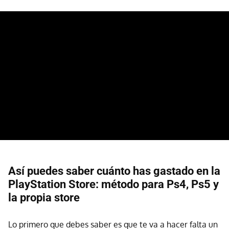
Así puedes saber cuánto has gastado en la
PlayStation Store: método para Ps4, Ps5 y
la propia store
Lo primero que debes saber es que te va a hacer falta un