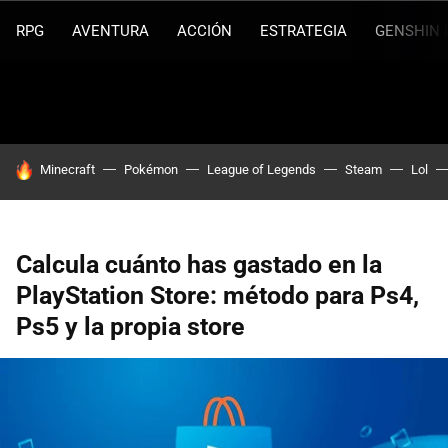
RPG
AVENTURA
ACCIÓN
ESTRATEGIA
GENSHIN 
HOY SE HABLA DE
Minecraft
Pokémon
League of Legends
Steam
Lol
Calcula cuánto has gastado en la
PlayStation Store: método para Ps4,
Ps5 y la propia store