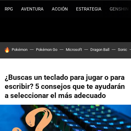
RPG
AVENTURA
ACCIÓN
ESTRATEGIA
GENSHIN 
HOY SE HABLA DE
Pokémon
Pokémon Go
Microsoft
Dragon Ball
Sonic
¿Buscas un teclado para jugar o para
escribir? 5 consejos que te ayudarán
a seleccionar el más adecuado