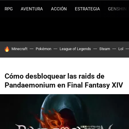
RPG
AVENTURA
ACCIÓN
ESTRATEGIA
GENSHIN 
HOY SE HABLA DE
Minecraft
Pokémon
League of Legends
Steam
Lol
Cómo desbloquear las raids de
Pandaemonium en Final Fantasy XIV