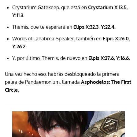
Crystarium Gatekeep, que está en
Crystarium X:13.5,
Y:11.3.
Themis, que te esperará en
Elips X:32.3, Y:22.4.
Words of Lahabrea Speaker, también en
Elpis X:26.0,
Y:26.2.
Y, por último, Themis, de nuevo en
Elpis X:37.6, Y:16.6.
Una vez hecho eso, habrás desbloqueado la primera
pelea de Pandaemonium, llamada
Asphodelos: The First
Circle.