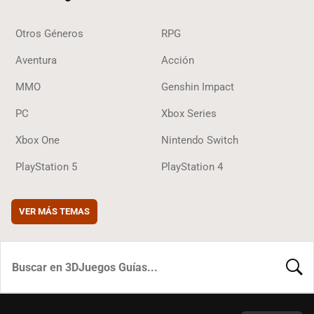
Otros Géneros
RPG
Aventura
Acción
MMO
Genshin Impact
PC
Xbox Series
Xbox One
Nintendo Switch
PlayStation 5
PlayStation 4
VER MÁS TEMAS
BUSCA