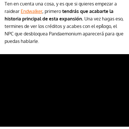
Ten en cuenta una cosa, y es que si quieres empezar a
raidear
Endwalker
, primero
tendrás que acabarte la
historia principal de esta expansión.
Una vez hagas eso,
termines de ver los créditos y acabes con el epílogo, el
NPC que desbloquea Pandaemonium aparecerá para que
puedas hablarle.