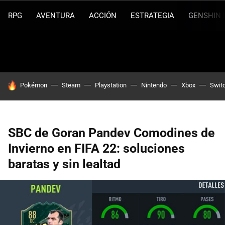
RPG
AVENTURA
ACCIÓN
ESTRATEGIA
GENSHIN 
HOY SE HABLA DE
Pokémon
Steam
Playstation
Nintendo
Xbox
Swit
SBC de Goran Pandev Comodines de
Invierno en FIFA 22: soluciones
baratas y sin lealtad