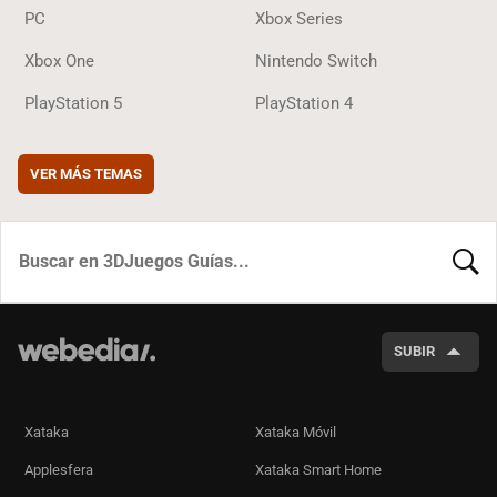
PC
Xbox Series
Xbox One
Nintendo Switch
PlayStation 5
PlayStation 4
VER MÁS TEMAS
BUSCA
SUBIR
Xataka
Xataka Móvil
Applesfera
Xataka Smart Home