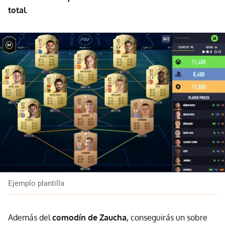
total
.
Ejemplo plantilla
Además del
comodín de Zaucha,
conseguirás un sobre