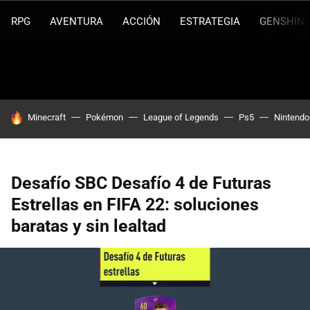
RPG
AVENTURA
ACCIÓN
ESTRATEGIA
GENSHIN 
HOY SE HABLA DE
Minecraft
Pokémon
League of Legends
Ps5
Nintendo
Desafío SBC Desafío 4 de Futuras
Estrellas en FIFA 22: soluciones
baratas y sin lealtad