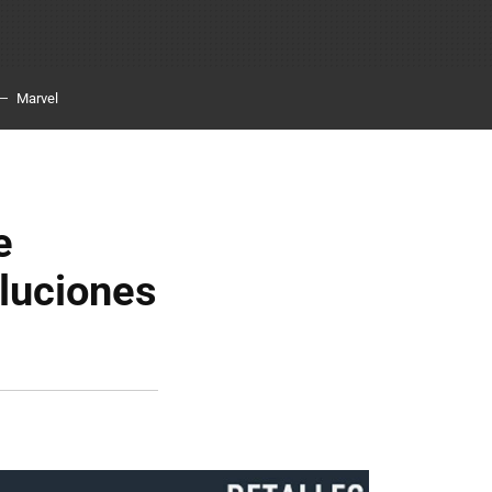
Marvel
e
luciones