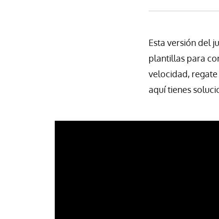
Esta versión del 
plantillas para co
velocidad, regate 
aquí tienes soluc