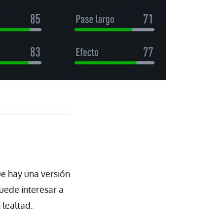
que hay una versión
ede interesar a
 lealtad.