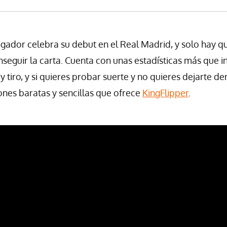
jugador celebra su debut en el Real Madrid, y solo hay 
nseguir la carta. Cuenta con unas estadísticas más que i
y tiro, y si quieres probar suerte y no quieres dejarte d
iones baratas y sencillas que ofrece
KingFlipper
.