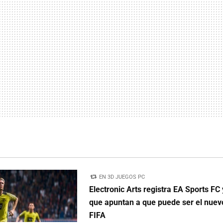
EN 3D JUEGOS PC
Electronic Arts registra EA Sports FC 
que apuntan a que puede ser el nue
FIFA