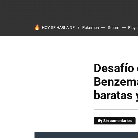
HOY SE HABLA DE
Pokémon
Steam
Plays
Desafío 
Benzema
baratas 
Sin comentarios