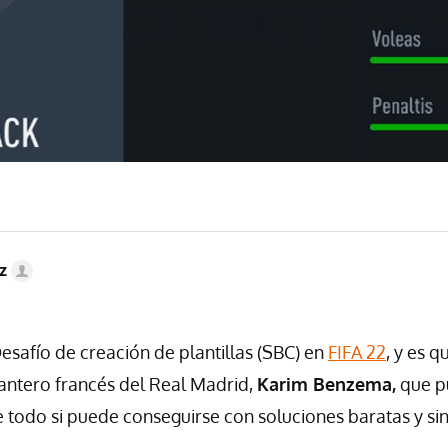
z
afío de creación de plantillas (SBC) en
FIFA 22
, y es 
antero francés del Real Madrid,
Karim Benzema,
que pu
 todo si puede conseguirse con soluciones baratas y sin